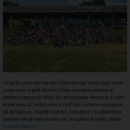
C’è un filo rosso che lega tutti i Grest che ogni estate, negli oratori
pavesi come in quelli del resto d’Italia, accolgono centinaia di
bambini e ragazzi per offrire loro un’esperienza alternativa: si tratta
di quel senso di “sentirsi come a casa” che il visitatore percepisce
già dall’ingresso, vedendo il parroco, l’educatore o il collaboratore
pastorale che gli vanno incontro per accoglierlo al meglio, oppure …
La
Continue reading
»