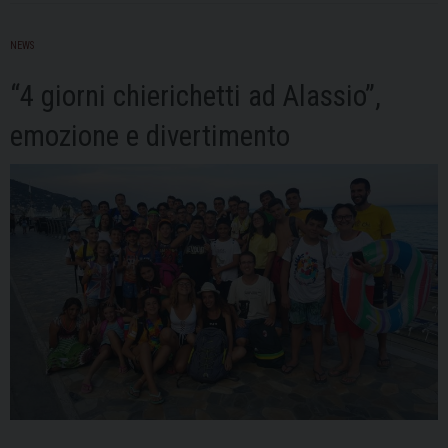
di
città
NEWS
“4 giorni chierichetti ad Alassio”,
emozione e divertimento