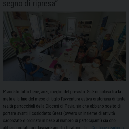
segno di ripresa”
E’ andato tutto bene, anzi, meglio del previsto. Si è conclusa tra la
metà e la fine del mese di luglio l’avventura estiva oratoriana di tante
realtà parrocchiali della Diocesi di Pavia, sia che abbiano scelto di
portare avanti il cosiddetto Grest (ovvero un insieme di attività
cadenzate e ordinate in base al numero di partecipanti) sia che
Gre
abbiano optato per lasciare aperto l’oratorio. In …
Continue reading
»