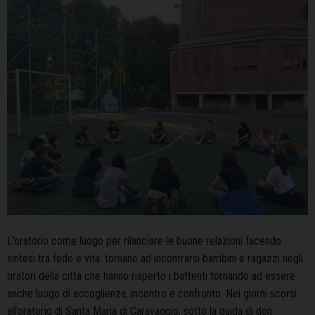
L’oratorio come luogo per rilanciare le buone relazioni facendo
sintesi tra fede e vita: tornano ad incontrarsi bambini e ragazzi negli
oratori della città che hanno riaperto i battenti tornando ad essere
anche luogo di accoglienza, incontro e confronto. Nei giorni scorsi
all’oratorio di Santa Maria di Caravaggio, sotto la guida di don