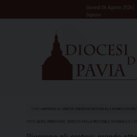
Skip
Giovedì 06 Agosto 2026
to
Signore
content
HOME
»
RIAPRONO GLI ORATORI: GRANDE ATTENZIONE ALLE NORME DI SICUREZZ
FOTO
,
NEWS
,
PARROCCHIE
,
SERVIZIO PER LA PASTORALE GIOVANILE E L'