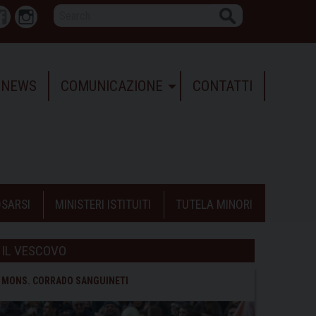
Search
r
Facebook
Instagram
NEWS
COMUNICAZIONE
CONTATTI
SARSI
MINISTERI ISTITUITI
TUTELA MINORI
IL VESCOVO
MONS. CORRADO SANGUINETI