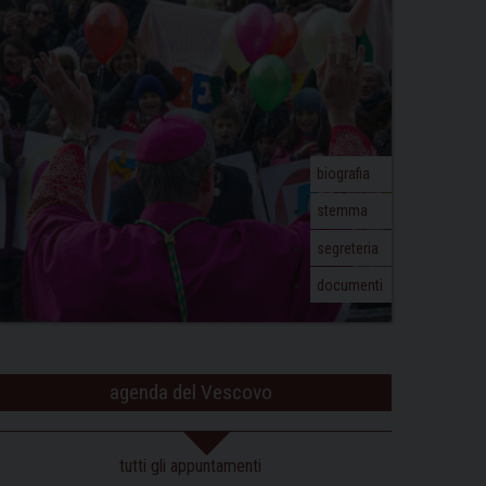
biografia
stemma
segreteria
documenti
agenda del Vescovo
tutti gli appuntamenti