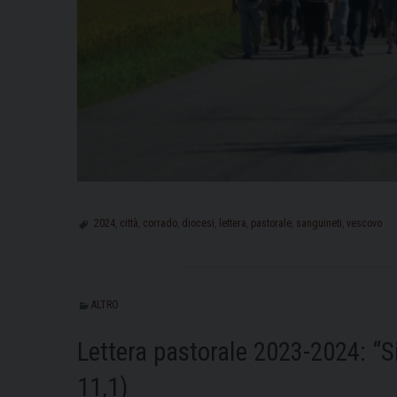
2024
,
città
,
corrado
,
diocesi
,
lettera
,
pastorale
,
sanguineti
,
vescovo
ALTRO
Lettera pastorale 2023-2024: “S
11,1)