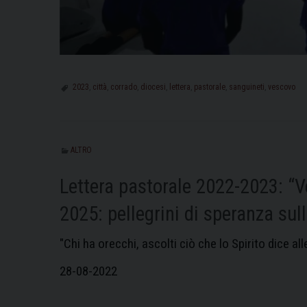
2023
,
città
,
corrado
,
diocesi
,
lettera
,
pastorale
,
sanguineti
,
vescovo
ALTRO
Lettera pastorale 2022-2023: “V
2025: pellegrini di speranza sul
"Chi ha orecchi, ascolti ciò che lo Spirito dice al
28-08-2022