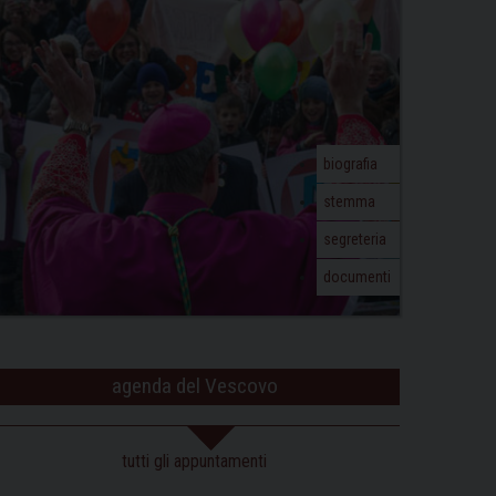
biografia
stemma
segreteria
documenti
agenda del Vescovo
tutti gli appuntamenti