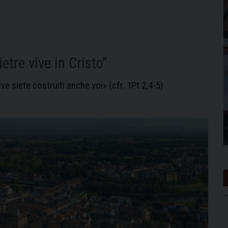
etre vive in Cristo”
ive siete costruiti anche voi» (cfr. 1Pt 2,4-5)