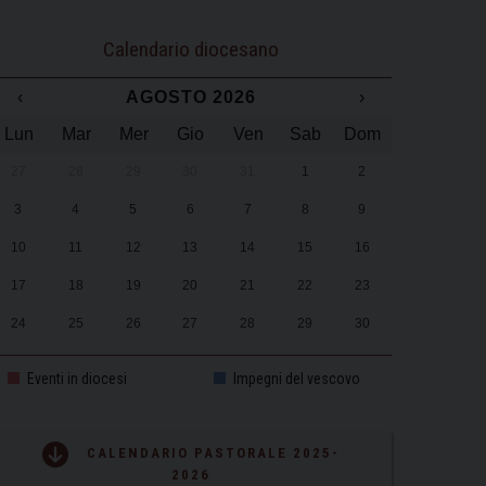
Calendario diocesano
‹
AGOSTO 2026
›
Lun
Mar
Mer
Gio
Ven
Sab
Dom
27
28
29
30
31
1
2
3
4
5
6
7
8
9
10
11
12
13
14
15
16
17
18
19
20
21
22
23
24
25
26
27
28
29
30
31
1
2
3
4
5
6
Eventi in diocesi
Impegni del vescovo
CALENDARIO PASTORALE 2025-
2026