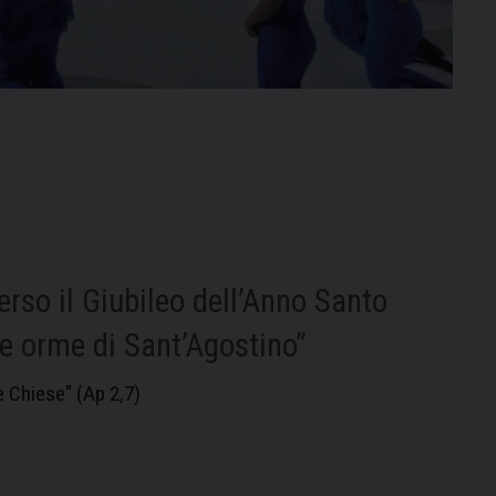
erso il Giubileo dell’Anno Santo
le orme di Sant’Agostino”
le Chiese" (Ap 2,7)