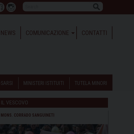
Search
r
Facebook
Instagram
NEWS
COMUNICAZIONE
CONTATTI
SARSI
MINISTERI ISTITUITI
TUTELA MINORI
IL VESCOVO
MONS. CORRADO SANGUINETI