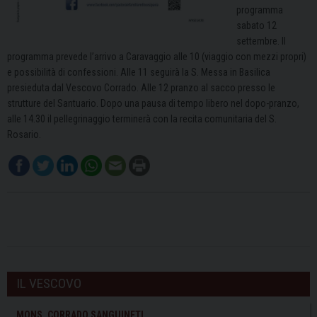
programma
sabato 12
settembre. Il
programma prevede l’arrivo a Caravaggio alle 10 (viaggio con mezzi propri)
e possibilità di confessioni. Alle 11 seguirà la S. Messa in Basilica
presieduta dal Vescovo Corrado. Alle 12 pranzo al sacco presso le
strutture del Santuario. Dopo una pausa di tempo libero nel dopo-pranzo,
alle 14.30 il pellegrinaggio terminerà con la recita comunitaria del S.
Rosario.
IL VESCOVO
MONS. CORRADO SANGUINETI