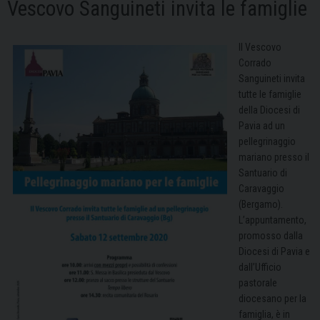
Vescovo Sanguineti invita le famiglie
Il Vescovo
Corrado
Sanguineti invita
tutte le famiglie
della Diocesi di
Pavia ad un
pellegrinaggio
mariano presso il
Santuario di
Caravaggio
(Bergamo).
L’appuntamento,
promosso dalla
Diocesi di Pavia e
dall’Ufficio
pastorale
diocesano per la
famiglia, è in