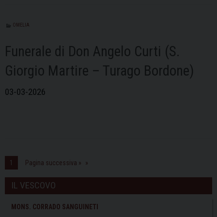
OMELIA
Funerale di Don Angelo Curti (S.
Giorgio Martire – Turago Bordone)
03-03-2026
1
Pagina successiva »
IL VESCOVO
MONS. CORRADO SANGUINETI