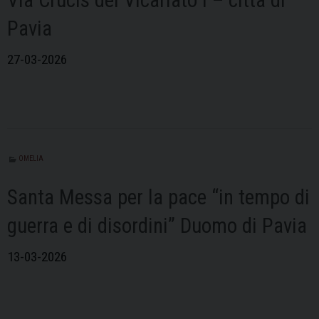
Via Crucis del Vicariato I – città di
Pavia
27-03-2026
OMELIA
Santa Messa per la pace “in tempo di
guerra e di disordini” Duomo di Pavia
13-03-2026