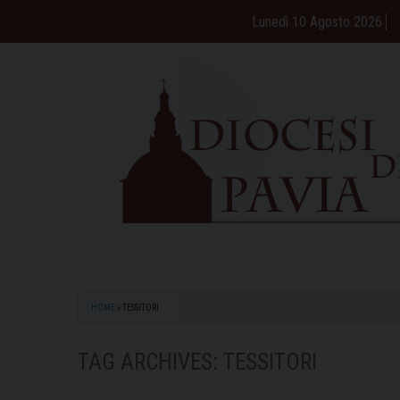
Skip
Lunedì 10 Agosto 2026
to
content
HOME
»
TESSITORI
TAG ARCHIVES:
TESSITORI