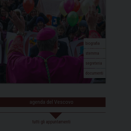
biografia
stemma
segreteria
documenti
agenda del Vescovo
tutti gli appuntamenti