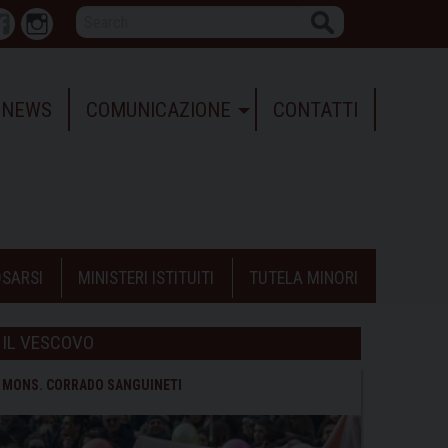
Search
r
Facebook
Instagram
NEWS
COMUNICAZIONE
CONTATTI
SARSI
MINISTERI ISTITUITI
TUTELA MINORI
IL VESCOVO
MONS. CORRADO SANGUINETI