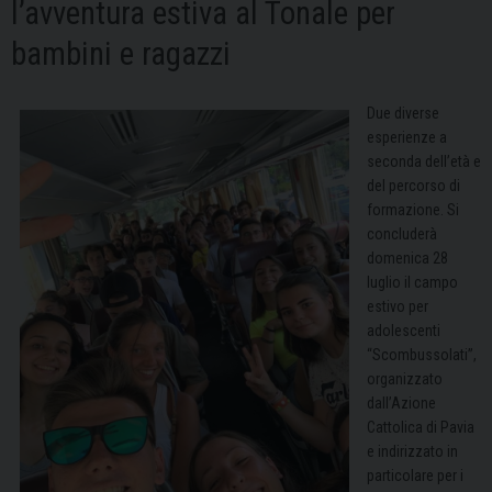
l’avventura estiva al Tonale per
bambini e ragazzi
Due diverse
esperienze a
seconda dell’età e
del percorso di
formazione. Si
concluderà
domenica 28
luglio il campo
estivo per
adolescenti
“Scombussolati”,
organizzato
dall’Azione
Cattolica di Pavia
e indirizzato in
particolare per i