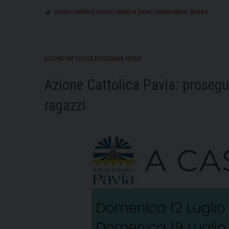
azione cattolica
,
azione cattolica pavia
,
campo estivo
,
giovani
AZIONE CATTOLICA DIOCESANA
,
NEWS
Azione Cattolica Pavia: proseg
ragazzi