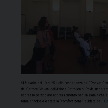
Pavia
Si è svolta dal 19 al 25 luglio l’esperienza del “Pocket Ca
dal Settore Giovani dell’Azione Cattolica di Pavia; una tren
espresso particolare apprezzamento per l’iniziativa che li h
tema principale è stata la “comfort zone”, guidata da …
Co