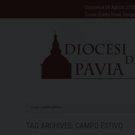
Skip
Domenica 09 Agosto 202
to
Croce (Edith) Stein, Vergi
content
HOME
»
CAMPO ESTIVO
TAG ARCHIVES:
CAMPO ESTIVO