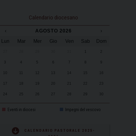
Calendario diocesano
‹
AGOSTO 2026
›
Lun
Mar
Mer
Gio
Ven
Sab
Dom
27
28
29
30
31
1
2
3
4
5
6
7
8
9
10
11
12
13
14
15
16
17
18
19
20
21
22
23
24
25
26
27
28
29
30
31
1
2
3
4
5
6
Eventi in diocesi
Impegni del vescovo
CALENDARIO PASTORALE 2025-