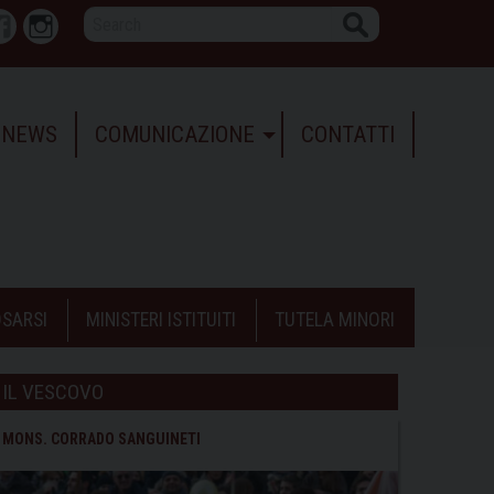
Search
r
Facebook
Instagram
NEWS
COMUNICAZIONE
CONTATTI
SARSI
MINISTERI ISTITUITI
TUTELA MINORI
IL VESCOVO
MONS. CORRADO SANGUINETI