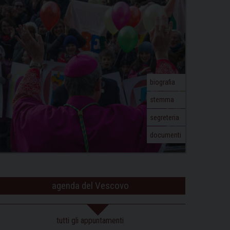
biografia
stemma
segreteria
documenti
agenda del Vescovo
tutti gli appuntamenti