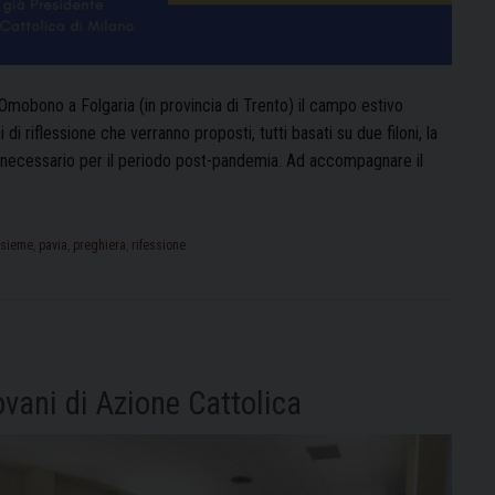
.Omobono a Folgaria (in provincia di Trento) il campo estivo
 di riflessione che verranno proposti, tutti basati su due filoni, la
o necessario per il periodo post-pandemia. Ad accompagnare il
amo
nsieme
,
pavia
,
preghiera
,
rifessione
ovani di Azione Cattolica