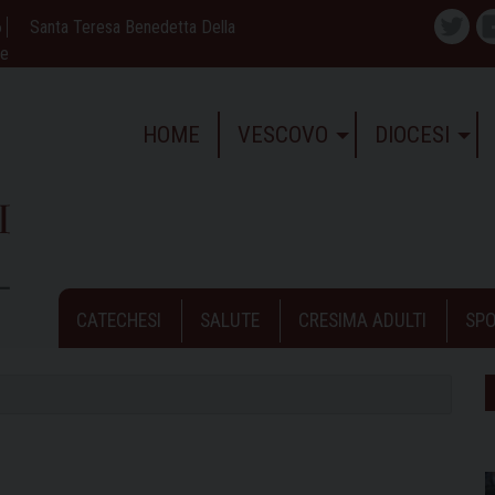
6
Santa Teresa Benedetta Della
Twitte
ne
HOME
VESCOVO
DIOCESI
CATECHESI
SALUTE
CRESIMA ADULTI
SPO