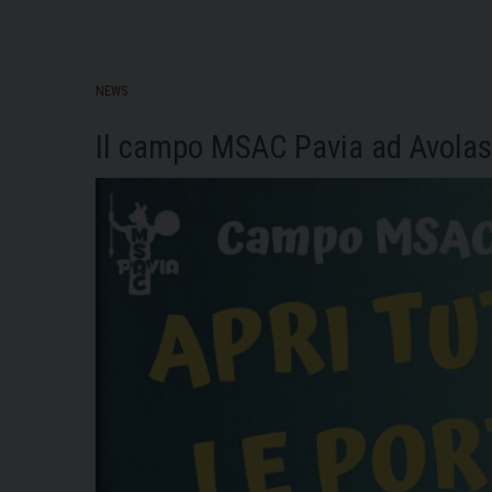
NEWS
Il campo MSAC Pavia ad Avolas