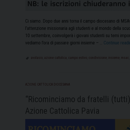
Ci siamo. Dopo due anni torna il campo diocesano di MSAC
l’attenzione missionaria agli studenti e al mondo della scu
10 settembre, coinvolgerà i giovani studenti su temi import
vediamo l’ora di passare giorni insieme – …
Continue read
avolasio
,
azione cattolica
,
campo estivo
,
condivisione
,
insieme
,
msac
AZIONE CATTOLICA DIOCESANA
“Ricominciamo da fratelli (tutti
Azione Cattolica Pavia