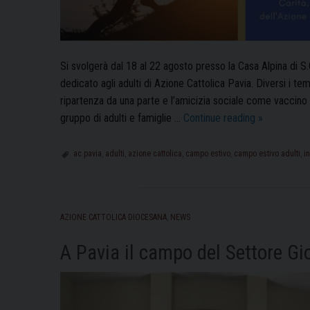
Si svolgerà dal 18 al 22 agosto presso la Casa Alpina di S
dedicato agli adulti di Azione Cattolica Pavia. Diversi i temi
ripartenza da una parte e l’amicizia sociale come vaccin
“Ricominci
gruppo di adulti e famiglie …
Continue reading
»
da
fratelli
ac pavia
,
adulti
,
azione cattolica
,
campo estivo
,
campo estivo adulti
,
i
(tutti)”:
ad
agosto
AZIONE CATTOLICA DIOCESANA
,
NEWS
il
campo
A Pavia il campo del Settore Gi
adulti
di
Azione
Cattolica