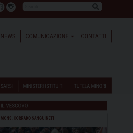
Search
r
Facebook
Instagram
NEWS
COMUNICAZIONE
CONTATTI
SARSI
MINISTERI ISTITUITI
TUTELA MINORI
IL VESCOVO
MONS. CORRADO SANGUINETI