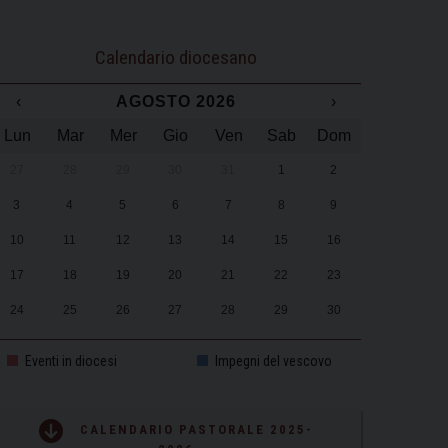
Calendario diocesano
‹
AGOSTO 2026
›
Lun
Mar
Mer
Gio
Ven
Sab
Dom
27
28
29
30
31
1
2
3
4
5
6
7
8
9
10
11
12
13
14
15
16
17
18
19
20
21
22
23
24
25
26
27
28
29
30
31
1
2
3
4
5
6
Eventi in diocesi
Impegni del vescovo
CALENDARIO PASTORALE 2025-