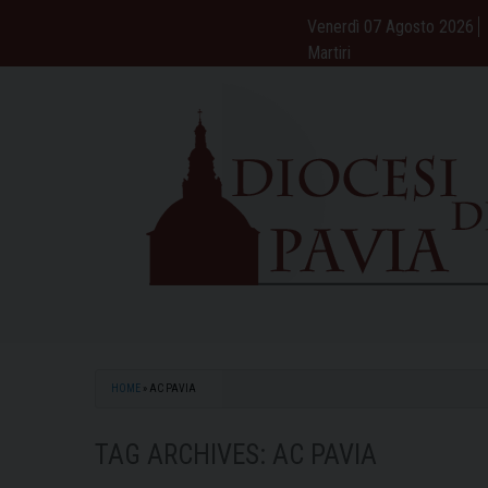
Skip
Venerdì 07 Agosto 2026
to
Martiri
content
HOME
»
AC PAVIA
TAG ARCHIVES:
AC PAVIA