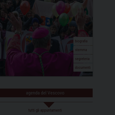
biografia
stemma
segreteria
documenti
agenda del Vescovo
tutti gli appuntamenti