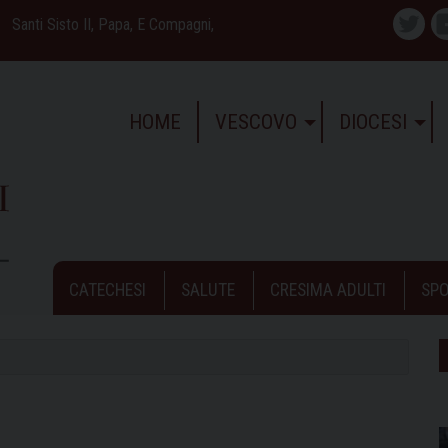
Santi Sisto II, Papa, E Compagni,
Twitte
HOME
VESCOVO
DIOCESI
CATECHESI
SALUTE
CRESIMA ADULTI
SPO