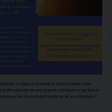
.Omobono a Folgaria (in provincia di Trento) il campo estivo
 di riflessione che verranno proposti, tutti basati su due filoni, la
o necessario per il periodo post-pandemia. Ad accompagnare il
amo