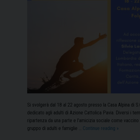
Si svolgerà dal 18 al 22 agosto presso la Casa Alpina di S
dedicato agli adulti di Azione Cattolica Pavia. Diversi i temi
ripartenza da una parte e l’amicizia sociale come vaccin
“Ricominci
gruppo di adulti e famiglie …
Continue reading
»
da