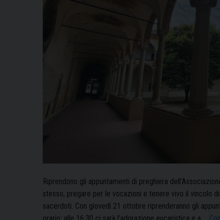
Riprendono gli appuntamenti di preghiera dell’Associazione
stesso, pregare per le vocazioni e tenere vivo il vincolo di
sacerdoti. Con giovedì 21 ottobre riprenderanno gli appunt
orario: alle 16.30 ci sarà l’adorazione eucaristica e a …
Con