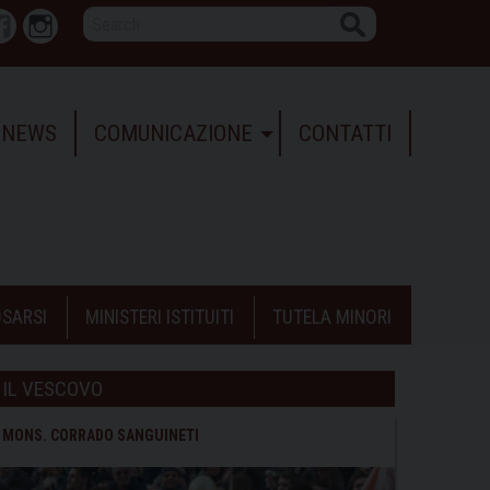
Search
r
Facebook
Instagram
NEWS
COMUNICAZIONE
CONTATTI
SARSI
MINISTERI ISTITUITI
TUTELA MINORI
IL VESCOVO
MONS. CORRADO SANGUINETI