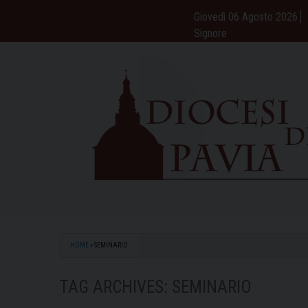
Skip
Giovedì 06 Agosto 2026
to
Signore
content
HOME
»
SEMINARIO
TAG ARCHIVES:
SEMINARIO