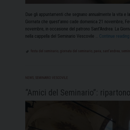
Due gli appuntamenti che segnano annualmente la vita e la 
Giornata che quest’anno cade domenica 21 novembre, Festa 
novembre, in occasione del patrono Sant’Andrea. La Giorn
nella cappella del Seminario Vescovile …
Continue readin
festa del seminario
,
giornata del seminario
,
pavia
,
sant'andrea
,
semin
NEWS
,
SEMINARIO VESCOVILE
“Amici del Seminario”: ripartono 