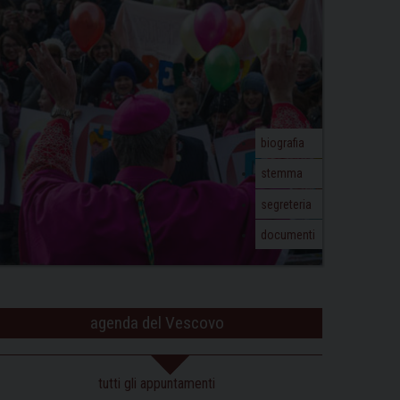
biografia
stemma
segreteria
documenti
agenda del Vescovo
tutti gli appuntamenti