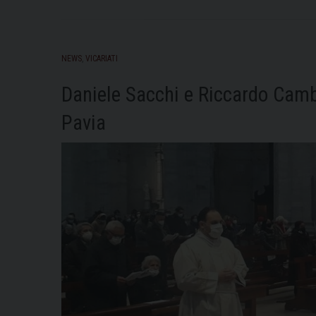
NEWS
,
VICARIATI
Daniele Sacchi e Riccardo Cambi
Pavia