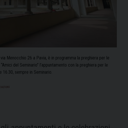
 via Menocchio 26 a Pavia, è in programma la preghiera per le
li “Amici del Seminario” l’appuntamento con la preghiera per le
e 16.30, sempre in Seminario.
cazioni
 gli appuntamenti e le celebrazioni