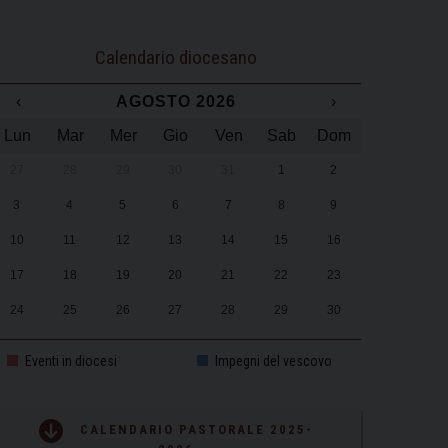
Calendario diocesano
‹
AGOSTO 2026
›
Lun
Mar
Mer
Gio
Ven
Sab
Dom
27
28
29
30
31
1
2
3
4
5
6
7
8
9
10
11
12
13
14
15
16
17
18
19
20
21
22
23
24
25
26
27
28
29
30
31
1
2
3
4
5
6
Eventi in diocesi
Impegni del vescovo
CALENDARIO PASTORALE 2025-