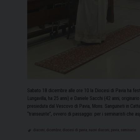
Sabato 18 dicembre alle ore 10 la Diocesi di Pavia ha fest
Lungavilla, ha 25 anni) e Daniele Sacchi (42 anni, originari
presieduta dal Vescovo di Pavia, Mons. Sanguineti in Catt
“transeunte”, ovvero di passaggio: per i seminaristi che a
diaconi
,
dicembre
,
diocesi di pavia
,
nuovi diaconi
,
pavia
,
seminario