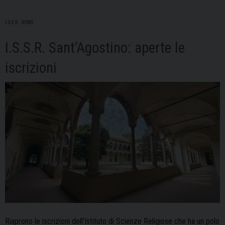
I.S.S.R.
,
NEWS
I.S.S.R. Sant’Agostino: aperte le
iscrizioni
Riaprono le iscrizioni dell’Istituto di Scienze Religiose che ha un polo