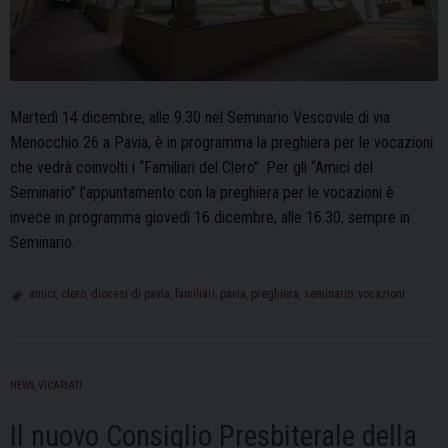
Martedì 14 dicembre, alle 9.30 nel Seminario Vescovile di via
Menocchio 26 a Pavia, è in programma la preghiera per le vocazioni
che vedrà coinvolti i “Familiari del Clero”. Per gli “Amici del
Seminario” l’appuntamento con la preghiera per le vocazioni è
invece in programma giovedì 16 dicembre, alle 16.30, sempre in
Seminario.
amici
,
clero
,
diocesi di pavia
,
familiari
,
pavia
,
preghiera
,
seminario
,
vocazioni
NEWS
,
VICARIATI
Il nuovo Consiglio Presbiterale della