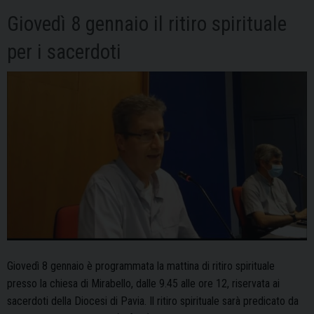
Mondia
del
Giovedì 8 gennaio il ritiro spirituale
Malato
per i sacerdoti
Giovedì 8 gennaio è programmata la mattina di ritiro spirituale
presso la chiesa di Mirabello, dalle 9.45 alle ore 12, riservata ai
sacerdoti della Diocesi di Pavia. Il ritiro spirituale sarà predicato da