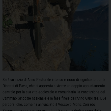
Vescovo
Sarà un inizio di Anno Pastorale intenso e ricco di significato per la
Diocesi di Pavia, che si appresta a vivere un doppio appuntamento
centrale per la sua vita ecclesiale e comunitaria: la conclusione del
Cammino Sinodale nazionale e la fase finale dell’Anno Giubilare. Due
percorsi che, come ha annunciato il Vescovo Mons. Corrado
Sanguineti, accompagneranno i fedeli verso la dedicazione della