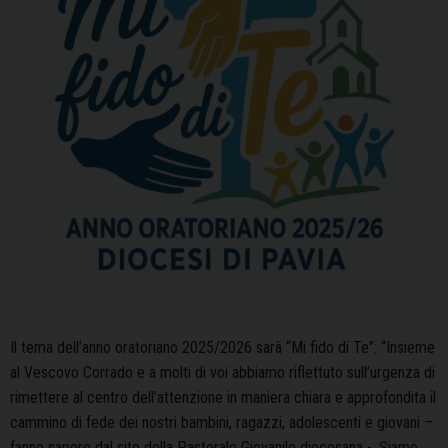
Il tema dell’anno oratoriano 2025/2026 sarà “Mi fido di Te”: “Insieme
al Vescovo Corrado e a molti di voi abbiamo riflettuto sull’urgenza di
rimettere al centro dell’attenzione in maniera chiara e approfondita il
cammino di fede dei nostri bambini, ragazzi, adolescenti e giovani –
fanno sapere dal sito della Pastorale Giovanile diocesana -. Siamo