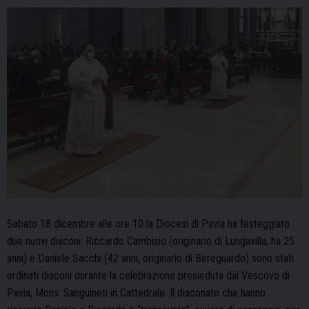
di
Fondazione
Comunitaria
Sabato 18 dicembre alle ore 10 la Diocesi di Pavia ha festeggiato
due nuovi diaconi: Riccardo Cambisio (originario di Lungavilla, ha 25
anni) e Daniele Sacchi (42 anni, originario di Bereguardo) sono stati
ordinati diaconi durante la celebrazione presieduta dal Vescovo di
Pavia, Mons. Sanguineti in Cattedrale. Il diaconato che hanno