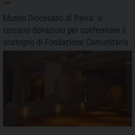
Lino
NEWS
Casarini
Museo Diocesano di Pavia: si
cercano donazioni per confermare il
sostegno di Fondazione Comunitaria