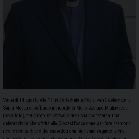
Venerdì 14 agosto alle 11, in Cattedrale a Pavia, verrà celebrata la
Santa Messa di suffragio in ricordo di Mons. Adriano Migliavacca
(nella foto), nel quinto anniversario della sua scomparsa. Una
celebrazione che offrirà alla Diocesi l’occasione per fare memoria
riconoscente di uno dei sacerdoti che più hanno segnato la vita
ecclesiale pavese degli ultimi decenni. Mons. Adriano Migliavacca,