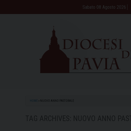
Skip
Sabato 08 Agosto 2026
to
content
HOME
»
NUOVO ANNO PASTORALE
TAG ARCHIVES:
NUOVO ANNO PAS