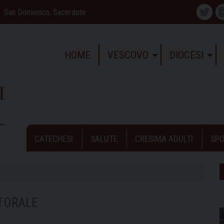
San Domenico, Sacerdote
Twitte
HOME
VESCOVO
DIOCESI
CATECHESI
SALUTE
CRESIMA ADULTI
SPO
TORALE