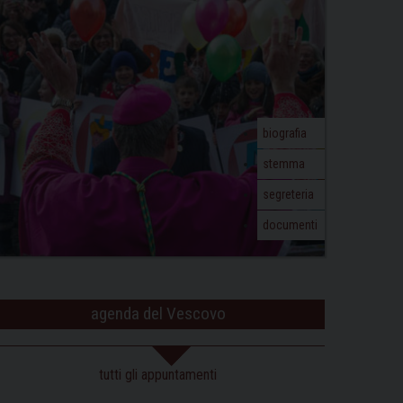
biografia
stemma
segreteria
documenti
agenda del Vescovo
tutti gli appuntamenti