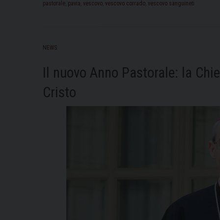
pastorale
,
pavia
,
vescovo
,
vescovo corrado
,
vescovo sanguineti
NEWS
Il nuovo Anno Pastorale: la Chie
Cristo