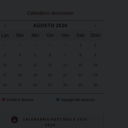
Calendario diocesano
‹
AGOSTO 2026
›
Lun
Mar
Mer
Gio
Ven
Sab
Dom
27
28
29
30
31
1
2
3
4
5
6
7
8
9
10
11
12
13
14
15
16
17
18
19
20
21
22
23
24
25
26
27
28
29
30
31
1
2
3
4
5
6
Eventi in diocesi
Impegni del vescovo
CALENDARIO PASTORALE 2025-
2026