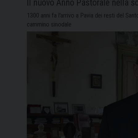
Il nuovo Anno Pastorale nella s
1300 anni fa l'arrivo a Pavia dei resti del Sant
cammino sinodale