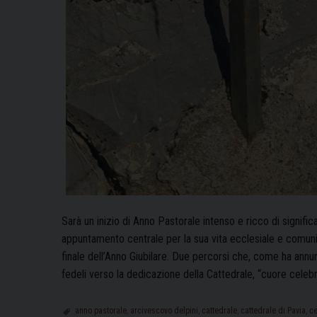
Sarà un inizio di Anno Pastorale intenso e ricco di signific
appuntamento centrale per la sua vita ecclesiale e comuni
finale dell’Anno Giubilare. Due percorsi che, come ha an
fedeli verso la dedicazione della Cattedrale, “cuore celeb
anno pastorale
,
arcivescovo delpini
,
cattedrale
,
cattedrale di Pavia
,
ce