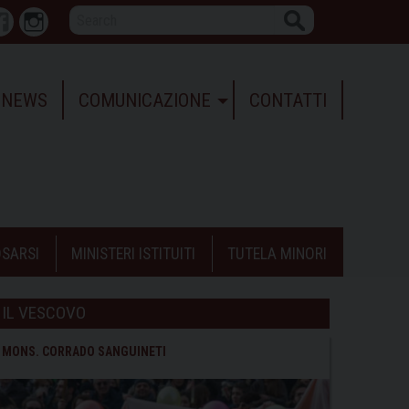
Search
r
Facebook
Instagram
NEWS
COMUNICAZIONE
CONTATTI
SARSI
MINISTERI ISTITUITI
TUTELA MINORI
IL VESCOVO
MONS. CORRADO SANGUINETI