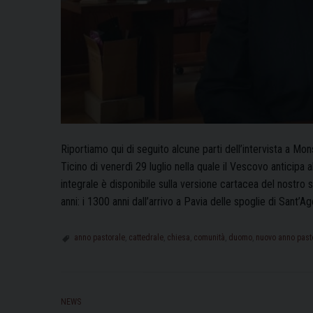
Riportiamo qui di seguito alcune parti dell’intervista a Mo
Ticino di venerdì 29 luglio nella quale il Vescovo anticipa a
integrale è disponibile sulla versione cartacea del nostro
anni: i 1300 anni dall’arrivo a Pavia delle spoglie di Sant’A
anno pastorale
,
cattedrale
,
chiesa
,
comunità
,
duomo
,
nuovo anno past
NEWS