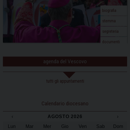
biografia
stemma
segreteria
documenti
agenda del Vescovo
tutti gli appuntamenti
Calendario diocesano
‹
AGOSTO 2026
›
Lun
Mar
Mer
Gio
Ven
Sab
Dom