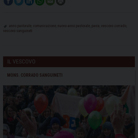
anno pastorale
,
comunicazione
,
nuovo anno pastorale
,
pavia
,
vescovo corrado
,
vescovo sanguineti
IL VESCOVO
MONS. CORRADO SANGUINETI