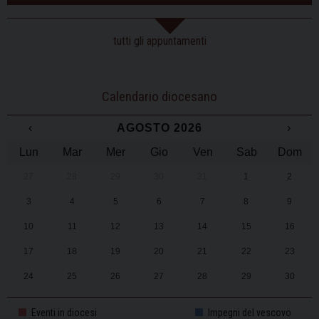
tutti gli appuntamenti
Calendario diocesano
‹
AGOSTO 2026
›
Lun
Mar
Mer
Gio
Ven
Sab
Dom
27
28
29
30
31
1
2
3
4
5
6
7
8
9
10
11
12
13
14
15
16
17
18
19
20
21
22
23
24
25
26
27
28
29
30
31
1
2
3
4
5
6
Eventi in diocesi
Impegni del vescovo