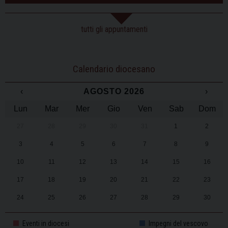
tutti gli appuntamenti
Calendario diocesano
‹
AGOSTO 2026
›
Lun
Mar
Mer
Gio
Ven
Sab
Dom
27
28
29
30
31
1
2
3
4
5
6
7
8
9
10
11
12
13
14
15
16
17
18
19
20
21
22
23
24
25
26
27
28
29
30
31
1
2
3
4
5
6
Eventi in diocesi
Impegni del vescovo