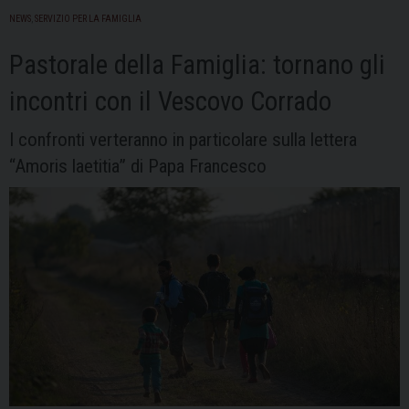
il
NEWS
,
SERVIZIO PER LA FAMIGLIA
calendario
2020
Pastorale della Famiglia: tornano gli
incontri con il Vescovo Corrado
I confronti verteranno in particolare sulla lettera
“Amoris laetitia” di Papa Francesco