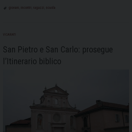
giovani
,
incontri
,
ragazzi
,
scuola
VICARIATI
San Pietro e San Carlo: prosegue
l’Itinerario biblico