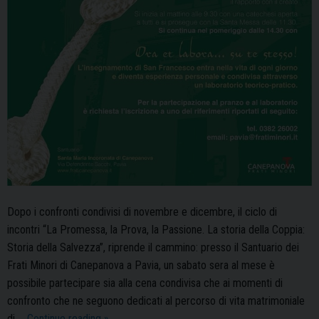
Dopo i confronti condivisi di novembre e dicembre, il ciclo di
incontri “La Promessa, la Prova, la Passione. La storia della Coppia:
Storia della Salvezza”, riprende il cammino: presso il Santuario dei
Frati Minori di Canepanova a Pavia, un sabato sera al mese è
possibile partecipare sia alla cena condivisa che ai momenti di
confronto che ne seguono dedicati al percorso di vita matrimoniale
Canepanova:
di …
Continue reading
»