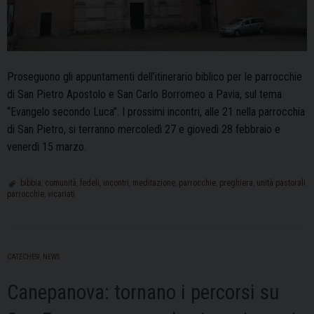
Proseguono gli appuntamenti dell’itinerario biblico per le parrocchie
di San Pietro Apostolo e San Carlo Borromeo a Pavia, sul tema
“Evangelo secondo Luca”. I prossimi incontri, alle 21 nella parrocchia
di San Pietro, si terranno mercoledì 27 e giovedì 28 febbraio e
venerdì 15 marzo.
bibbia
,
comunità
,
fedeli
,
incontri
,
meditazione
,
parrocchie
,
preghiera
,
unità pastorali
parrocchie
,
vicariati
CATECHESI
,
NEWS
Canepanova: tornano i percorsi su