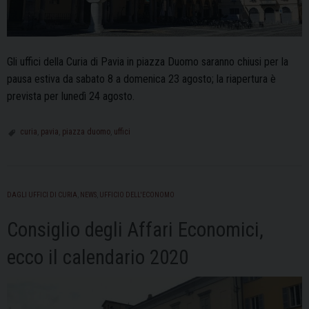
Gli uffici della Curia di Pavia in piazza Duomo saranno chiusi per la
pausa estiva da sabato 8 a domenica 23 agosto; la riapertura è
prevista per lunedì 24 agosto.
curia
,
pavia
,
piazza duomo
,
uffici
DAGLI UFFICI DI CURIA
,
NEWS
,
UFFICIO DELL'ECONOMO
Consiglio degli Affari Economici,
ecco il calendario 2020