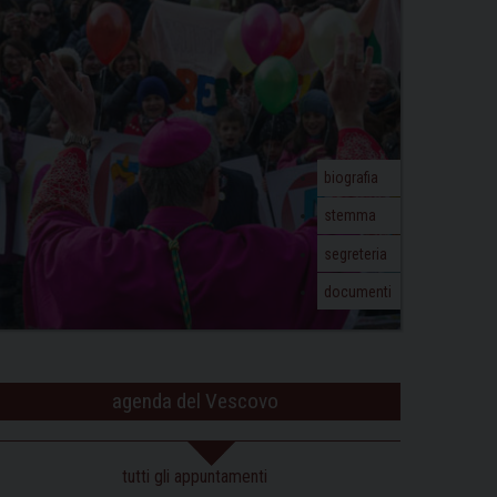
biografia
stemma
segreteria
documenti
agenda del Vescovo
tutti gli appuntamenti