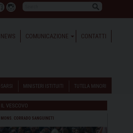
Search
r
Facebook
Instagram
NEWS
COMUNICAZIONE
CONTATTI
SARSI
MINISTERI ISTITUITI
TUTELA MINORI
IL VESCOVO
MONS. CORRADO SANGUINETI