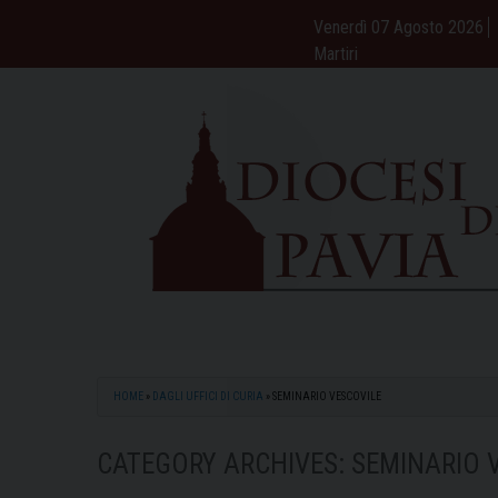
Skip
Venerdì 07 Agosto 2026
to
Martiri
content
HOME
»
DAGLI UFFICI DI CURIA
»
SEMINARIO VESCOVILE
CATEGORY ARCHIVES:
SEMINARIO 