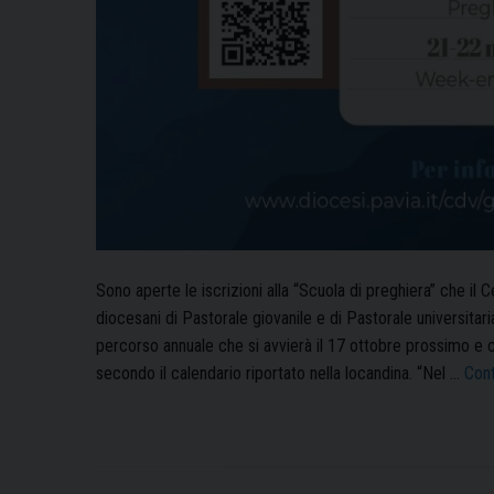
Sono aperte le iscrizioni alla “Scuola di preghiera” che il
diocesani di Pastorale giovanile e di Pastorale universitaria
percorso annuale che si avvierà il 17 ottobre prossimo e
secondo il calendario riportato nella locandina. “Nel …
Cont