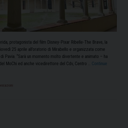
erida, protagonista del film Disney-Pixar Ribelle-The Brave, la
iovedì 25 aprile all’oratorio di Mirabello e organizzata come
i di Pavia. “Sarà un momento molto divertente e animato – ha
del MoChi ed anche vicedirettore del Cdv, Centro …
Continue
vocazioni