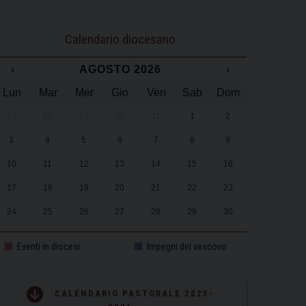
Calendario diocesano
‹
AGOSTO 2026
›
Lun
Mar
Mer
Gio
Ven
Sab
Dom
27
28
29
30
31
1
2
3
4
5
6
7
8
9
10
11
12
13
14
15
16
17
18
19
20
21
22
23
24
25
26
27
28
29
30
31
1
2
3
4
5
6
Eventi in diocesi
Impegni del vescovo
CALENDARIO PASTORALE 2025-