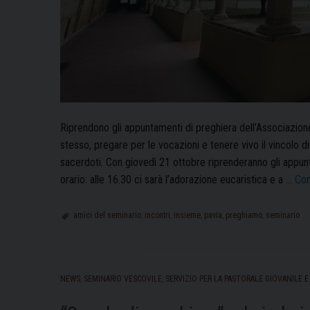
Riprendono gli appuntamenti di preghiera dell’Associazione
stesso, pregare per le vocazioni e tenere vivo il vincolo di
sacerdoti. Con giovedì 21 ottobre riprenderanno gli appunt
orario: alle 16.30 ci sarà l’adorazione eucaristica e a …
Con
amici del seminario
,
incontri
,
insieme
,
pavia
,
preghiamo
,
seminario
NEWS
,
SEMINARIO VESCOVILE
,
SERVIZIO PER LA PASTORALE GIOVANILE E