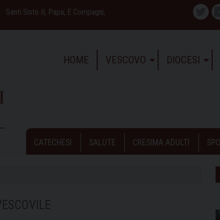
Santi Sisto II, Papa, E Compagni,
Twitte
HOME
VESCOVO
DIOCESI
CATECHESI
SALUTE
CRESIMA ADULTI
SPO
VESCOVILE