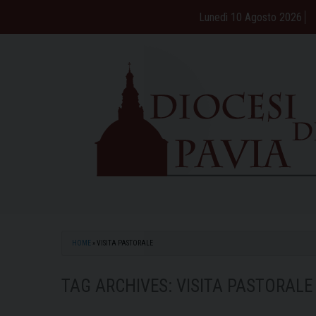
Skip
Lunedì 10 Agosto 2026
to
content
HOME
»
VISITA PASTORALE
TAG ARCHIVES:
VISITA PASTORALE