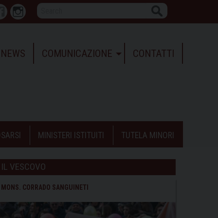
Search
r
Facebook
Instagram
NEWS
COMUNICAZIONE
CONTATTI
SARSI
MINISTERI ISTITUITI
TUTELA MINORI
IL VESCOVO
MONS. CORRADO SANGUINETI