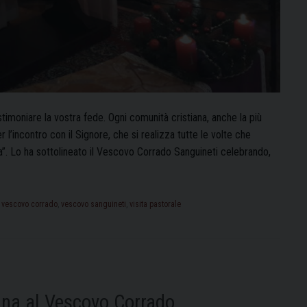
stimoniare la vostra fede. Ogni comunità cristiana, anche la più
l’incontro con il Signore, che si realizza tutte le volte che
. Lo ha sottolineato il Vescovo Corrado Sanguineti celebrando,
,
vescovo corrado
,
vescovo sanguineti
,
visita pastorale
ana al Vescovo Corrado