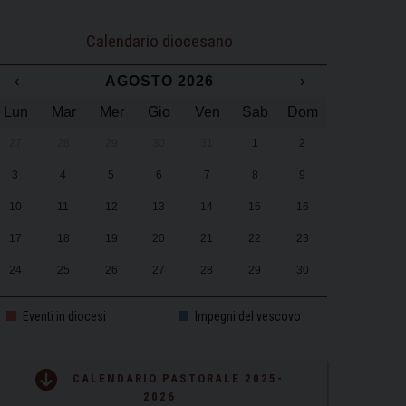
Calendario diocesano
‹
AGOSTO 2026
›
Lun
Mar
Mer
Gio
Ven
Sab
Dom
27
28
29
30
31
1
2
3
4
5
6
7
8
9
10
11
12
13
14
15
16
17
18
19
20
21
22
23
24
25
26
27
28
29
30
31
1
2
3
4
5
6
Eventi in diocesi
Impegni del vescovo
CALENDARIO PASTORALE 2025-
2026