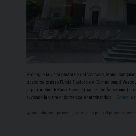
Prosegue la visita pastorale del Vescovo, Mons. Sanguineti
trascorse presso l’Unità Pastorale di Corteolona, il Vesc
le parrocchie di Badia Pavese (paese che fa comune) e di
avviando la visita di domenica e terminandola …
Continue 
comunità
,
paesi
,
parrocchie
,
parroci
,
unità pastorali parrocchie
,
vesco