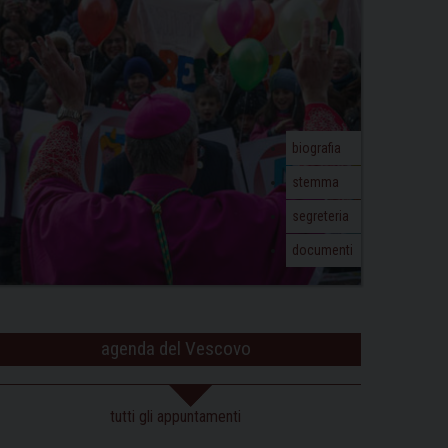
biografia
stemma
segreteria
documenti
agenda del Vescovo
tutti gli appuntamenti