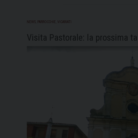
NEWS
,
PARROCCHIE
,
VICARIATI
Visita Pastorale: la prossima t