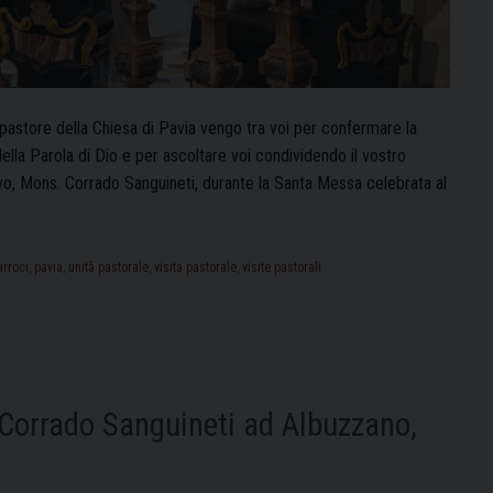
 pastore della Chiesa di Pavia vengo tra voi per confermare la
della Parola di Dio e per ascoltare voi condividendo il vostro
covo, Mons. Corrado Sanguineti, durante la Santa Messa celebrata al
arroci
,
pavia
,
unità pastorale
,
visita pastorale
,
visite pastorali
 Corrado Sanguineti ad Albuzzano,