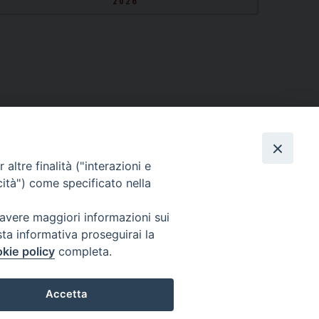
2026
altre finalità ("interazioni e
cità") come specificato nella
 avere maggiori informazioni sui
sta informativa proseguirai la
kie policy
completa.
Twitter
Facebook
Instagram
Accetta