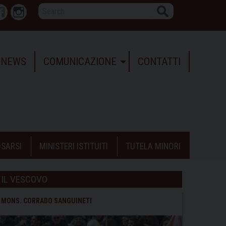
Search
r
Facebook
Instagram
NEWS
COMUNICAZIONE
CONTATTI
SARSI
MINISTERI ISTITUITI
TUTELA MINORI
IL VESCOVO
MONS. CORRADO SANGUINETI