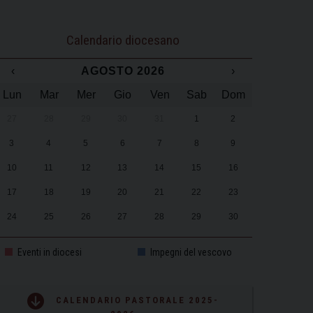
Calendario diocesano
‹
AGOSTO 2026
›
Lun
Mar
Mer
Gio
Ven
Sab
Dom
27
28
29
30
31
1
2
3
4
5
6
7
8
9
10
11
12
13
14
15
16
17
18
19
20
21
22
23
24
25
26
27
28
29
30
31
1
2
3
4
5
6
Eventi in diocesi
Impegni del vescovo
CALENDARIO PASTORALE 2025-