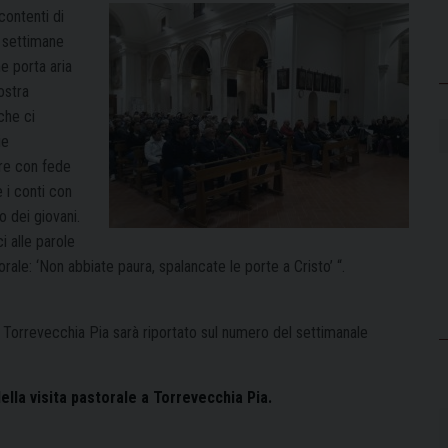
contenti di
e settimane
e porta aria
ostra
che ci
ie
ore con fede
 i conti con
o dei giovani.
i alle parole
orale: ‘Non abbiate paura, spalancate le porte a Cristo’ “.
le a Torrevecchia Pia sarà riportato sul numero del settimanale
lla visita pastorale a Torrevecchia Pia.