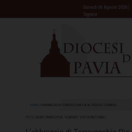
Skip
Giovedì 06 Agosto 2026
to
Signore
content
HOME
»
L’ABBRACCIO DI TORREVECCHIA PIA AL VESCOVO CORRADO
FOTO
,
NEWS
,
PARROCCHIE
,
VICARIATI
,
VISITA PASTORALE