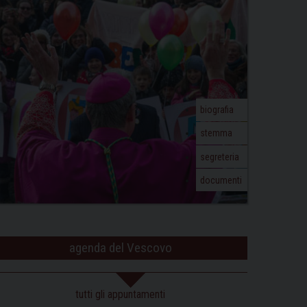
biografia
stemma
segreteria
documenti
agenda del Vescovo
tutti gli appuntamenti