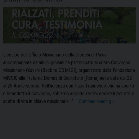
L’equipe dell’Ufficio Missionario della Diocesi di Pavia
accompagnata da alcuni giovani ha partecipato al sesto Convegno
Missionario Giovani (Back to CO.MI.GI), organizzato dalla Fondazione
MISSIO alla Fraterna Domus di Sacrofano (Roma) nelle date dal 22
al 25 Aprile scorso. Nell’udienza con Papa Francesco che ha aperto
e benedetto il convegno, abbiamo accolto i verbi declinati per stili e
“La
scelte di vita in chiave missionaria : ” …
Continue reading
»
Missione
riparte
dal
Futuro”,