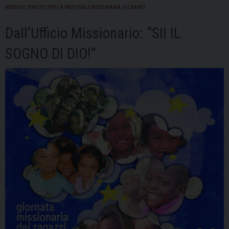
Luigi
MISSIONI
,
SERVIZIO PER LA PASTORALE MISSIONARIA
,
VICARIATI
Maccalli
Dall’Ufficio Missionario: “SII IL
a
Pavia
SOGNO DI DIO!”