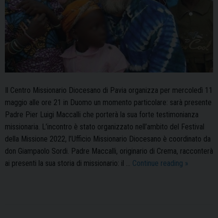
Il Centro Missionario Diocesano di Pavia organizza per mercoledì 11
maggio alle ore 21 in Duomo un momento particolare: sarà presente
Padre Pier Luigi Maccalli che porterà la sua forte testimonianza
missionaria. L’incontro è stato organizzato nell’ambito del Festival
della Missione 2022, l’Ufficio Missionario Diocesano è coordinato da
don Giampaolo Sordi. Padre Maccalli, originario di Crema, racconterà
Centro
ai presenti la sua storia di missionario: il …
Continue reading
»
Missionari
diocesano:
Padre
Pier