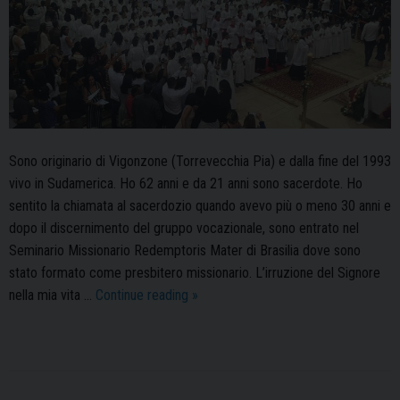
Sono originario di Vigonzone (Torrevecchia Pia) e dalla fine del 1993
vivo in Sudamerica. Ho 62 anni e da 21 anni sono sacerdote. Ho
sentito la chiamata al sacerdozio quando avevo più o meno 30 anni e
dopo il discernimento del gruppo vocazionale, sono entrato nel
Seminario Missionario Redemptoris Mater di Brasilia dove sono
stato formato come presbitero missionario. L’irruzione del Signore
Testimonianze
nella mia vita …
Continue reading
»
dalle
missioni:
don
Silvio