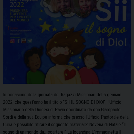
In occasione della giornata dei Ragazzi Missionari del 6 gennaio
2022, che quest’anno ha il titolo “SII IL SOGNO DI DIO!”, l’Ufficio
Missionario della Diocesi di Pavia coordinato da don Giampaolo
Sordi e dalla sua Equipe informa che presso l’Ufficio Pastorale della
Curia è possibile ritirare il seguente materiale: Novena di Natale “Il
sogno di un mondo da… scartare!” La locandina L’immaginetta Il