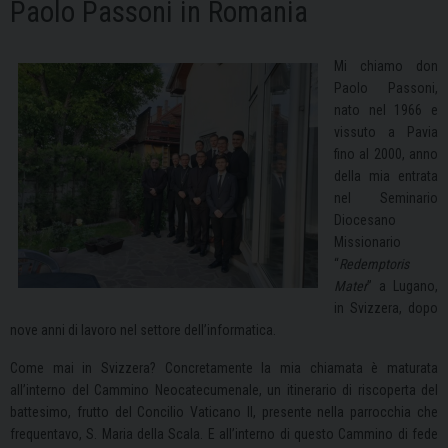
Paolo Passoni in Romania
Mi chiamo don
Paolo Passoni,
nato nel 1966 e
vissuto a Pavia
fino al 2000, anno
della mia entrata
nel Seminario
Diocesano
Missionario
“
Redemptoris
Mater
” a Lugano,
in Svizzera, dopo
nove anni di lavoro nel settore dell’informatica.
Come mai in Svizzera? Concretamente la mia chiamata è maturata
all’interno del Cammino Neocatecumenale, un itinerario di riscoperta del
battesimo, frutto del Concilio Vaticano II, presente nella parrocchia che
frequentavo, S. Maria della Scala. E all’interno di questo Cammino di fede