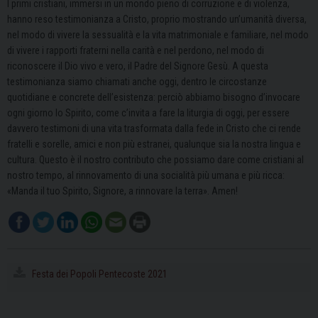
I primi cristiani, immersi in un mondo pieno di corruzione e di violenza,
hanno reso testimonianza a Cristo, proprio mostrando un’umanità diversa,
nel modo di vivere la sessualità e la vita matrimoniale e familiare, nel modo
di vivere i rapporti fraterni nella carità e nel perdono, nel modo di
riconoscere il Dio vivo e vero, il Padre del Signore Gesù. A questa
testimonianza siamo chiamati anche oggi, dentro le circostanze
quotidiane e concrete dell’esistenza: perciò abbiamo bisogno d’invocare
ogni giorno lo Spirito, come c’invita a fare la liturgia di oggi, per essere
davvero testimoni di una vita trasformata dalla fede in Cristo che ci rende
fratelli e sorelle, amici e non più estranei, qualunque sia la nostra lingua e
cultura. Questo è il nostro contributo che possiamo dare come cristiani al
nostro tempo, al rinnovamento di una socialità più umana e più ricca:
«Manda il tuo Spirito, Signore, a rinnovare la terra». Amen!
Festa dei Popoli Pentecoste 2021