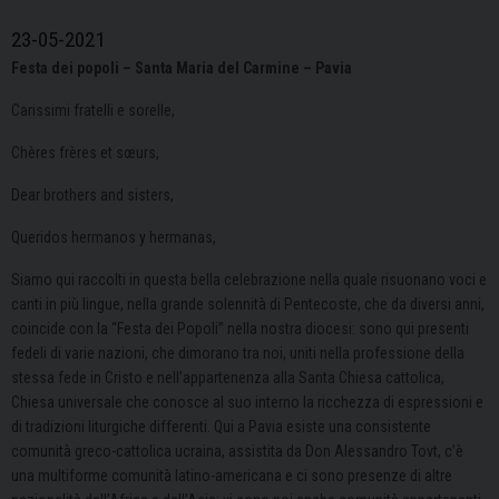
23-05-2021
Festa dei popoli – Santa
Maria del Carmine – Pavia
Carissimi fratelli e sorelle,
Chères frères et sœurs,
Dear brothers and sisters,
Queridos hermanos y hermanas,
Siamo qui raccolti in questa bella celebrazione nella quale risuonano voci e
canti in più lingue, nella grande solennità di Pentecoste, che da diversi anni,
coincide con la “Festa dei Popoli” nella nostra diocesi: sono qui presenti
fedeli di varie nazioni, che dimorano tra noi, uniti nella professione della
stessa fede in Cristo e nell’appartenenza alla Santa Chiesa cattolica,
Chiesa universale che conosce al suo interno la ricchezza di espressioni e
di tradizioni liturgiche differenti. Qui a Pavia esiste una consistente
comunità greco-cattolica ucraina, assistita da Don Alessandro Tovt, c’è
una multiforme comunità latino-americana e ci sono presenze di altre