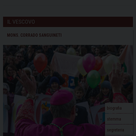
IL VESCOVO
MONS. CORRADO SANGUINETI
biografia
stemma
segreteria