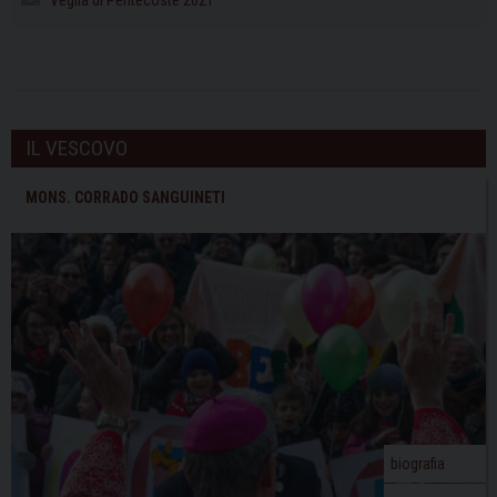
Veglia di Pentecoste 2021
IL VESCOVO
MONS. CORRADO SANGUINETI
biografia