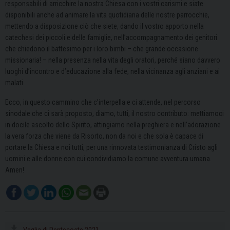
responsabili di arricchire la nostra Chiesa con i vostri carismi e siate
disponibili anche ad animare la vita quotidiana delle nostre parrocchie,
mettendo a disposizione ciò che siete, dando il vostro apporto nella
catechesi dei piccoli e delle famiglie, nell’accompagnamento dei genitori
che chiedono il battesimo per i loro bimbi – che grande occasione
missionaria! – nella presenza nella vita degli oratori, perché siano davvero
luoghi d’incontro e d’educazione alla fede, nella vicinanza agli anziani e ai
malati.
Ecco, in questo cammino che c’interpella e ci attende, nel percorso
sinodale che ci sarà proposto, diamo, tutti, il nostro contributo: mettiamoci
in docile ascolto dello Spirito, attingiamo nella preghiera e nell’adorazione
la vera forza che viene da Risorto, non da noi e che sola è capace di
portare la Chiesa e noi tutti, per una rinnovata testimonianza di Cristo agli
uomini e alle donne con cui condividiamo la comune avventura umana.
Amen!