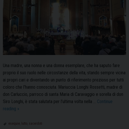
Una madre, una nonna e una donna esemplare, che ha saputo fare
proprio il suo ruolo nelle circostanze della vita, stando sempre vicina
ai propri cari e diventando un punto di riferimento prezioso per tutti
coloro che l’hanno conosciuta. Mariuccia Longhi Rossetti, madre di
don Carluccio, parroco di santa Maria di Caravaggio e sorella di don
Siro Longhi, è stata salutata per l’ultima volta nella …
Continue
Le
reading
»
esequie
della
esequie
,
lutto
,
sacerdoti