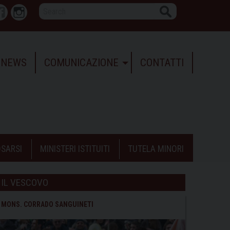
Search
r
Facebook
Instagram
NEWS
COMUNICAZIONE
CONTATTI
SARSI
MINISTERI ISTITUITI
TUTELA MINORI
IL VESCOVO
MONS. CORRADO SANGUINETI