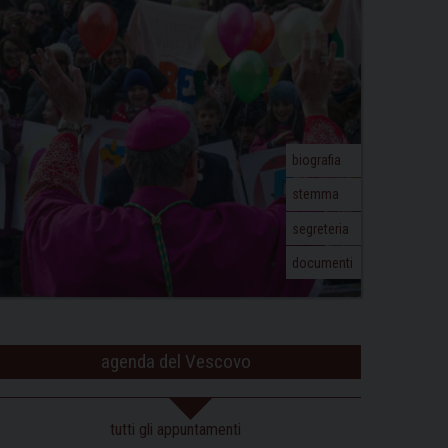
biografia
stemma
segreteria
documenti
agenda del Vescovo
tutti gli appuntamenti