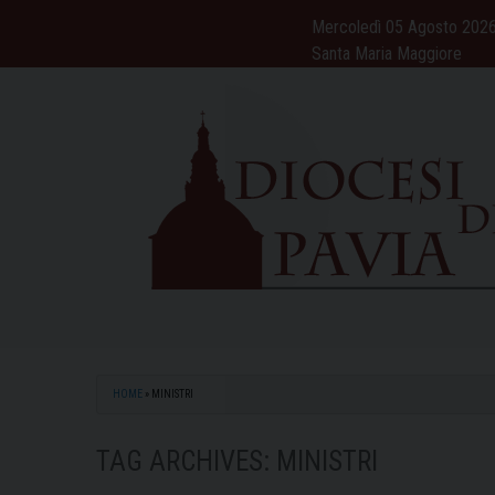
Skip
Mercoledì 05 Agosto 202
to
Santa Maria Maggiore
content
HOME
»
MINISTRI
TAG ARCHIVES:
MINISTRI