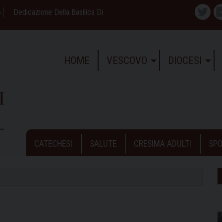
6
Dedicazione Della Basilica Di
Twitte
HOME
VESCOVO
DIOCESI
CATECHESI
SALUTE
CRESIMA ADULTI
SPO