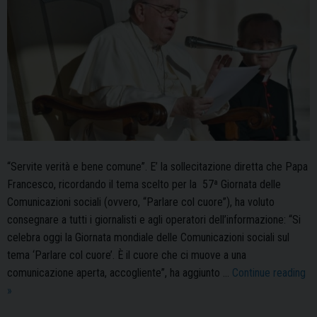
“Servite verità e bene comune”. E’ la sollecitazione diretta che Papa
Francesco, ricordando il tema scelto per la 57ª Giornata delle
Comunicazioni sociali (ovvero, “Parlare col cuore”), ha voluto
consegnare a tutti i giornalisti e agli operatori dell’informazione: “Si
celebra oggi la Giornata mondiale delle Comunicazioni sociali sul
tema ‘Parlare col cuore’. È il cuore che ci muove a una
comunicazione aperta, accogliente”, ha aggiunto …
Continue reading
57ª
»
Giornata