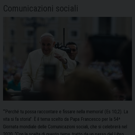
Comunicazioni sociali
“‘Perché tu possa raccontare e fissare nella memoria’ (Es 10,2). La
vita si fa storia”. È il tema scelto da Papa Francesco per la 54ª
Giornata mondiale delle Comunicazioni sociali, che si celebrerà nel
2020. “Con la scelta di questo tema, tratto da un passo del Libro