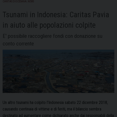
CARITAS DIOCESANA
,
NEWS
con
il
Tsunami in Indonesia: Caritas Pavia
Card.
Bassetti
in aiuto alle popolazioni colpite
E' possibile raccogliere fondi con donazione su
conto corrente
Un altro tsunami ha colpito l’Indonesia sabato 22 dicembre 2018,
causando centinaia di vittime e di feriti, ma il bilancio sembra
destinato ad aumentare come dichiarato anche dai responsabili della