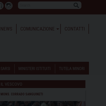
Search
r
Facebook
Instagram
NEWS
COMUNICAZIONE
CONTATTI
SARSI
MINISTERI ISTITUITI
TUTELA MINORI
IL VESCOVO
MONS. CORRADO SANGUINETI