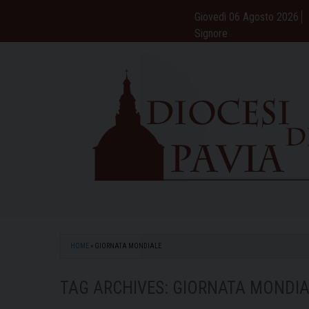
Skip
Giovedì 06 Agosto 2026
to
Signore
content
HOME
»
GIORNATA MONDIALE
TAG ARCHIVES:
GIORNATA MONDIA