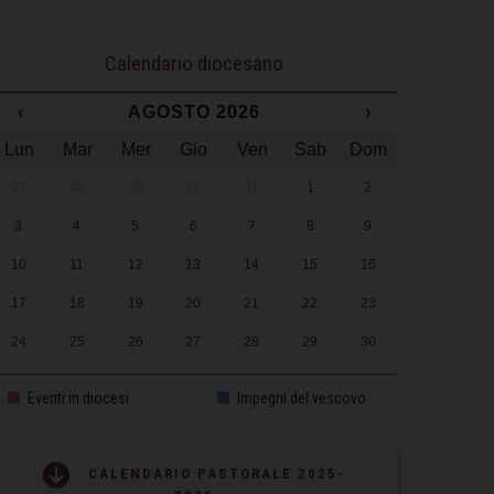
Calendario diocesano
‹
AGOSTO 2026
›
Lun
Mar
Mer
Gio
Ven
Sab
Dom
27
28
29
30
31
1
2
3
4
5
6
7
8
9
10
11
12
13
14
15
16
17
18
19
20
21
22
23
24
25
26
27
28
29
30
31
1
2
3
4
5
6
Eventi in diocesi
Impegni del vescovo
CALENDARIO PASTORALE 2025-