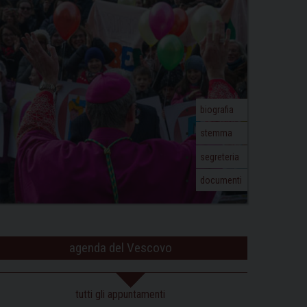
biografia
stemma
segreteria
documenti
agenda del Vescovo
tutti gli appuntamenti