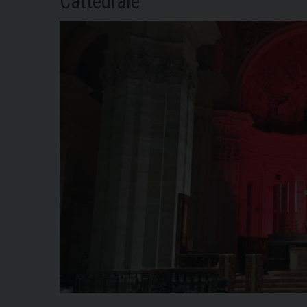
Cattedrale