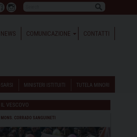
Search
r
Facebook
Instagram
NEWS
COMUNICAZIONE
CONTATTI
SARSI
MINISTERI ISTITUITI
TUTELA MINORI
IL VESCOVO
MONS. CORRADO SANGUINETI