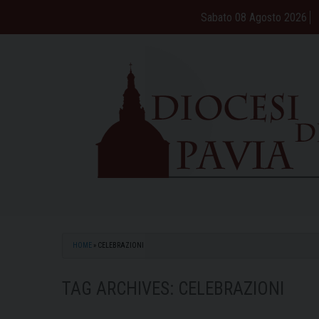
Skip
Sabato 08 Agosto 2026
to
content
HOME
»
CELEBRAZIONI
TAG ARCHIVES:
CELEBRAZIONI