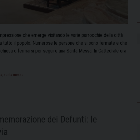
’impressione che emerge visitando le varie parrocchie della città
i a tutto il popolo. Numerose le persone che si sono fermate e che
in chiesa o fermarsi per seguire una Santa Messa. In Cattedrale era
sa
,
santa messa
mmemorazione dei Defunti: le
via