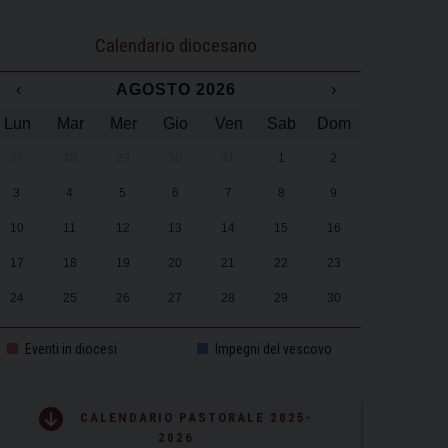
Calendario diocesano
‹
AGOSTO 2026
›
Lun
Mar
Mer
Gio
Ven
Sab
Dom
27
28
29
30
31
1
2
3
4
5
6
7
8
9
10
11
12
13
14
15
16
17
18
19
20
21
22
23
24
25
26
27
28
29
30
31
1
2
3
4
5
6
Eventi in diocesi
Impegni del vescovo
CALENDARIO PASTORALE 2025-
2026