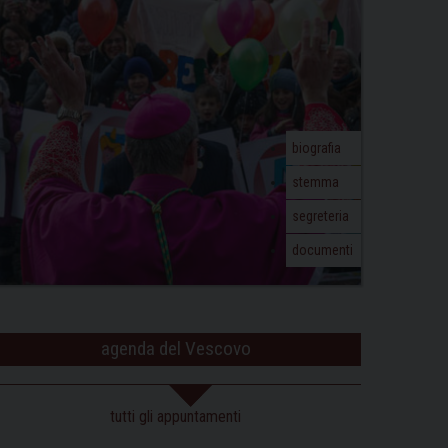
biografia
stemma
segreteria
documenti
agenda del Vescovo
tutti gli appuntamenti