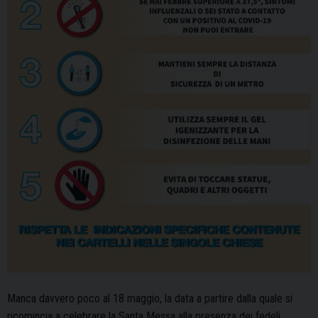
Manca davvero poco al 18 maggio, la data a partire dalla quale si
ricomincia a celebrare la Santa Messa alla presenza dei fedeli.