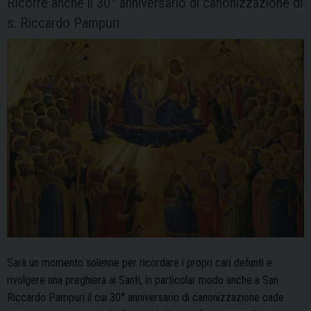
Ricorre anche il 30° anniversario di canonizzazione di
s. Riccardo Pampuri
Sarà un momento solenne per ricordare i propri cari defunti e
rivolgere una preghiera ai Santi, in particolar modo anche a San
Riccardo Pampuri il cui 30° anniversario di canonizzazione cade