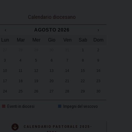
Calendario diocesano
‹
AGOSTO 2026
›
Lun
Mar
Mer
Gio
Ven
Sab
Dom
27
28
29
30
31
1
2
3
4
5
6
7
8
9
10
11
12
13
14
15
16
17
18
19
20
21
22
23
24
25
26
27
28
29
30
31
1
2
3
4
5
6
Eventi in diocesi
Impegni del vescovo
CALENDARIO PASTORALE 2025-