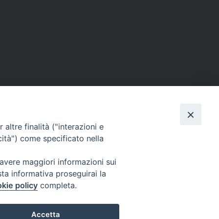
altre finalità ("interazioni e
cità") come specificato nella
 avere maggiori informazioni sui
sta informativa proseguirai la
kie policy
completa.
Twitter
Facebook
Instagram
Accetta