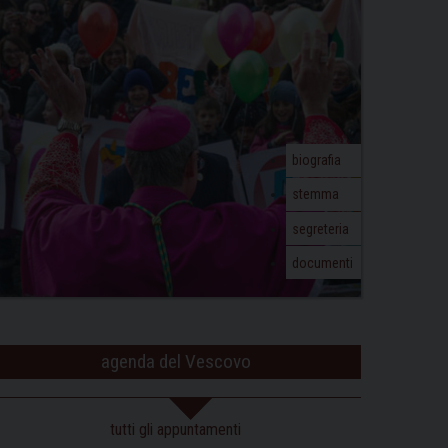
biografia
stemma
segreteria
documenti
agenda del Vescovo
tutti gli appuntamenti