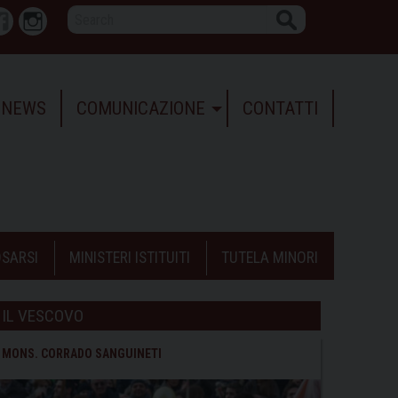
Search
r
Facebook
Instagram
NEWS
COMUNICAZIONE
CONTATTI
SARSI
MINISTERI ISTITUITI
TUTELA MINORI
IL VESCOVO
MONS. CORRADO SANGUINETI