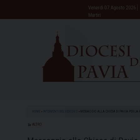
Skip
Venerdì 07 Agosto 2026
to
Martiri
content
HOME
»
INTERVENTI DEL VESCOVO
»
MESSAGGIO ALLA CHIESA DI PAVIA PER LA 
ALTRO