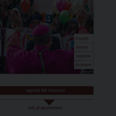
biografia
stemma
segreteria
documenti
agenda del Vescovo
tutti gli appuntamenti