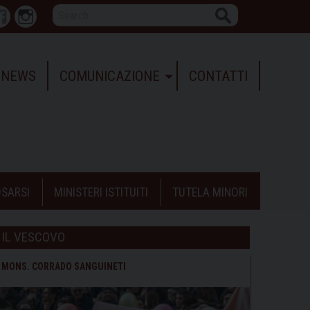
Search
r
Facebook
Instagram
NEWS
COMUNICAZIONE
CONTATTI
SARSI
MINISTERI ISTITUITI
TUTELA MINORI
IL VESCOVO
MONS. CORRADO SANGUINETI