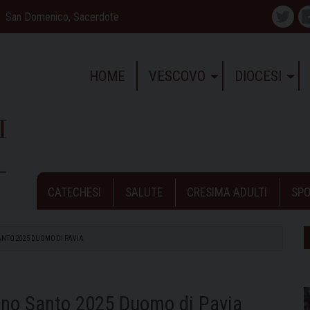
San Domenico, Sacerdote
Twitte
HOME
VESCOVO
DIOCESI
CATECHESI
SALUTE
CRESIMA ADULTI
SPO
ANTO 2025 DUOMO DI PAVIA
Anno Santo 2025 Duomo di Pavia