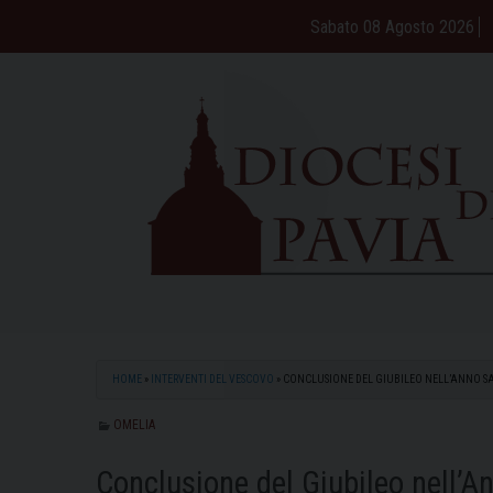
Skip
Sabato 08 Agosto 2026
to
content
HOME
»
INTERVENTI DEL VESCOVO
»
CONCLUSIONE DEL GIUBILEO NELL’ANNO S
OMELIA
Conclusione del Giubileo nell’