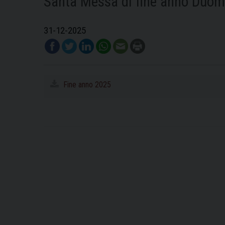
Santa Messa di fine anno Duom
31-12-2025
Fine anno 2025