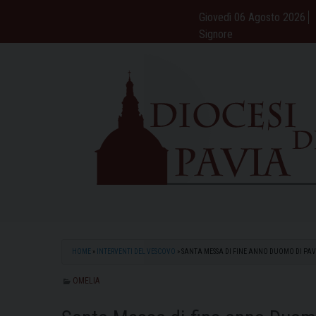
Skip
Giovedì 06 Agosto 2026
to
Signore
content
HOME
»
INTERVENTI DEL VESCOVO
»
SANTA MESSA DI FINE ANNO DUOMO DI PAV
OMELIA