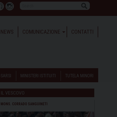
Search
r
Facebook
Instagram
NEWS
COMUNICAZIONE
CONTATTI
SARSI
MINISTERI ISTITUITI
TUTELA MINORI
IL VESCOVO
MONS. CORRADO SANGUINETI