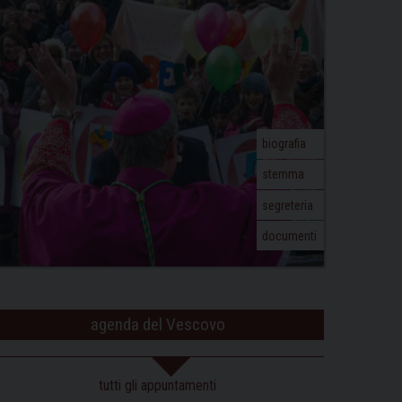
biografia
stemma
segreteria
documenti
agenda del Vescovo
tutti gli appuntamenti