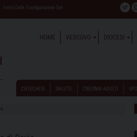
Festa Della Trasfigurazione Del
Twitte
HOME
VESCOVO
DIOCESI
CATECHESI
SALUTE
CRESIMA ADULTI
SPO
IA