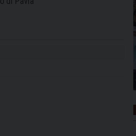
o di Pavia