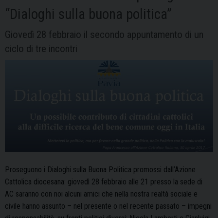
e
“Dialoghi sulla buona politica”
il
successo
Giovedì 28 febbraio il secondo appuntamento di un
dell’impresa:
ciclo di tre incontri
un
connubio
possibile?”
Proseguono i Dialoghi sulla Buona Politica promossi dall’Azione
Cattolica diocesana: giovedì 28 febbraio alle 21 presso la sede di
AC saranno con noi alcuni amici che nella nostra realtà sociale e
civile hanno assunto – nel presente o nel recente passato – impegni