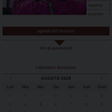
segreteria
documenti
agenda del Vescovo
tutti gli appuntamenti
Calendario diocesano
‹
AGOSTO 2026
›
Lun
Mar
Mer
Gio
Ven
Sab
Dom
27
28
29
30
31
1
2
3
4
5
6
7
8
9