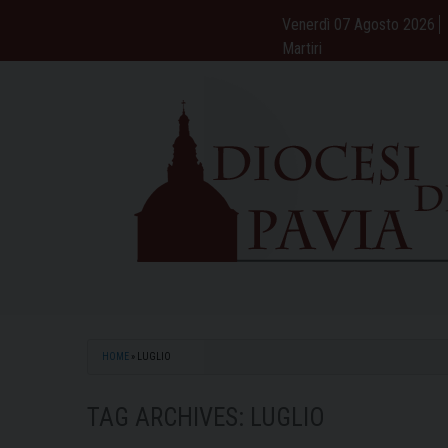
Skip
Venerdì 07 Agosto 2026
to
Martiri
content
HOME
»
LUGLIO
TAG ARCHIVES:
LUGLIO