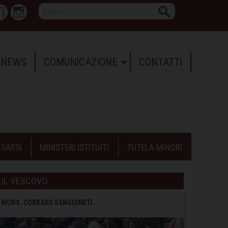
Search
r
Facebook
Instagram
NEWS
COMUNICAZIONE
CONTATTI
SARSI
MINISTERI ISTITUITI
TUTELA MINORI
IL VESCOVO
MONS. CORRADO SANGUINETI