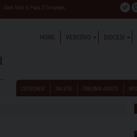
Santi Sisto II, Papa, E Compagni,
Twitte
HOME
VESCOVO
DIOCESI
CATECHESI
SALUTE
CRESIMA ADULTI
SPO