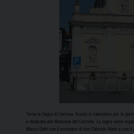
Torna la Sagra di Certosa, fissata in calendario per le gior
e dedicata alla Madonna del Carmine. La sagra viene organ
Marco Gatti con il sostegno di don Gabriele Maini e con il