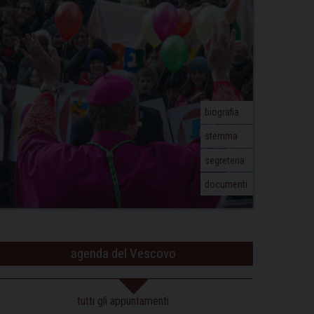
biografia
stemma
segreteria
documenti
agenda del Vescovo
tutti gli appuntamenti