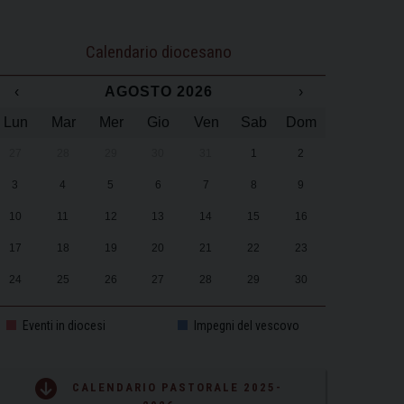
Calendario diocesano
‹
AGOSTO 2026
›
Lun
Mar
Mer
Gio
Ven
Sab
Dom
27
28
29
30
31
1
2
3
4
5
6
7
8
9
10
11
12
13
14
15
16
17
18
19
20
21
22
23
24
25
26
27
28
29
30
31
1
2
3
4
5
6
Eventi in diocesi
Impegni del vescovo
CALENDARIO PASTORALE 2025-