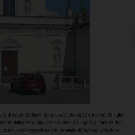
nate di sabato 20 luglio, domenica 21, lunedì 22 e martedì 23 luglio
izzata dalla parrocchia di San Michele Arcangelo, guidata da don
 patrocinio dell’amministrazione comunale di Certosa. La festa si