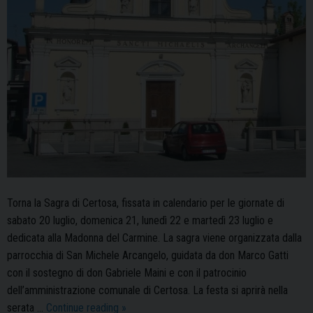
Torna la Sagra di Certosa, fissata in calendario per le giornate di
sabato 20 luglio, domenica 21, lunedì 22 e martedì 23 luglio e
dedicata alla Madonna del Carmine. La sagra viene organizzata dalla
parrocchia di San Michele Arcangelo, guidata da don Marco Gatti
con il sostegno di don Gabriele Maini e con il patrocinio
dell’amministrazione comunale di Certosa. La festa si aprirà nella
Certosa
serata …
Continue reading
»