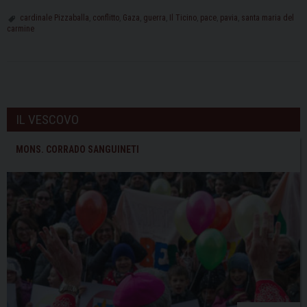
agosto
cardinale Pizzaballa
,
conflitto
,
Gaza
,
guerra
,
Il Ticino
,
pace
,
pavia
,
santa maria del
carmine
il
Cardinale
Pizzaballa
in
P
Santa
o
IL VESCOVO
Maria
s
del
t
MONS. CORRADO SANGUINETI
Carmine
N
a
v
i
g
a
t
i