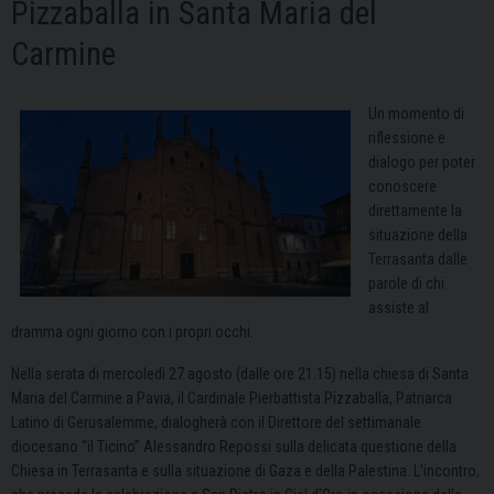
Pizzaballa in Santa Maria del
Carmine
Un momento di
riflessione e
dialogo per poter
conoscere
direttamente la
situazione della
Terrasanta dalle
parole di chi
assiste al
dramma ogni giorno con i propri occhi.
Nella serata di mercoledì 27 agosto (dalle ore 21.15) nella chiesa di Santa
Maria del Carmine a Pavia, il Cardinale Pierbattista Pizzaballa, Patriarca
Latino di Gerusalemme, dialogherà con il Direttore del settimanale
diocesano “il Ticino” Alessandro Repossi sulla delicata questione della
Chiesa in Terrasanta e sulla situazione di Gaza e della Palestina. L’incontro,