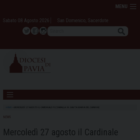
Skip
MENU
to
content
Sabato 08 Agosto 2026
San Domenico, Sacerdote
Search
Twitter
Facebook
Instagram
HOME
»
MERCOLEDÌ 27 AGOSTO IL CARDINALE PIZZABALLA IN SANTA MARIA DEL CARMINE
NEWS
Mercoledì 27 agosto il Cardinale