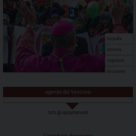
biografia
stemma
segreteria
documenti
agenda del Vescovo
tutti gli appuntamenti
Calendario diocesano