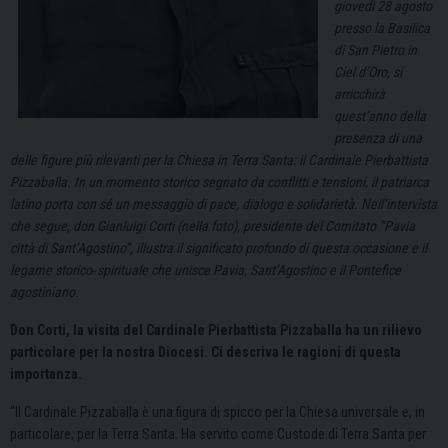
giovedì 28 agosto
presso la Basilica
di San Pietro in
Ciel d’Oro, si
arricchirà
quest’anno della
presenza di una
delle figure più rilevanti per la Chiesa in Terra Santa: il Cardinale Pierbattista
Pizzaballa. In un momento storico segnato da conflitti e tensioni, il patriarca
latino porta con sé un messaggio di pace, dialogo e solidarietà. Nell’intervista
che segue, don Gianluigi Corti (nella foto), presidente del Comitato “Pavia
città di Sant’Agostino”, illustra il significato profondo di questa occasione e il
legame storico‐spirituale che unisce Pavia, Sant’Agostino e il Pontefice
agostiniano.
Don Corti, la visita del Cardinale Pierbattista Pizzaballa ha un rilievo
particolare per la nostra Diocesi. Ci descriva le ragioni di questa
importanza.
“Il Cardinale Pizzaballa è una figura di spicco per la Chiesa universale e, in
particolare, per la Terra Santa. Ha servito come Custode di Terra Santa per