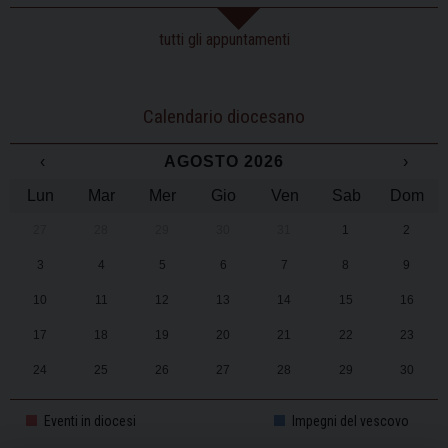
tutti gli appuntamenti
Calendario diocesano
‹
AGOSTO 2026
›
Lun
Mar
Mer
Gio
Ven
Sab
Dom
27
28
29
30
31
1
2
3
4
5
6
7
8
9
10
11
12
13
14
15
16
17
18
19
20
21
22
23
24
25
26
27
28
29
30
31
1
2
3
4
5
6
Eventi in diocesi
Impegni del vescovo