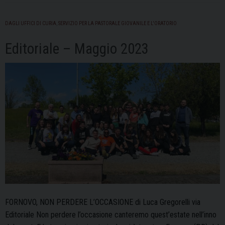
AC”
DAGLI UFFICI DI CURIA
,
SERVIZIO PER LA PASTORALE GIOVANILE E L'ORATORIO
Editoriale – Maggio 2023
FORNOVO, NON PERDERE L’OCCASIONE di Luca Gregorelli via
Editoriale Non perdere l’occasione canteremo quest’estate nell’inno