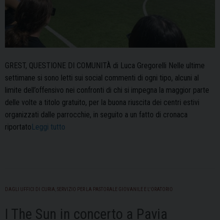
GREST, QUESTIONE DI COMUNITÀ di Luca Gregorelli Nelle ultime
settimane si sono letti sui social commenti di ogni tipo, alcuni al
limite dell’offensivo nei confronti di chi si impegna la maggior parte
delle volte a titolo gratuito, per la buona riuscita dei centri estivi
organizzati dalle parrocchie, in seguito a un fatto di cronaca
“Editoriale
riportato
Leggi tutto
–
Luglio
2023”
DAGLI UFFICI DI CURIA
,
SERVIZIO PER LA PASTORALE GIOVANILE E L'ORATORIO
I The Sun in concerto a Pavia