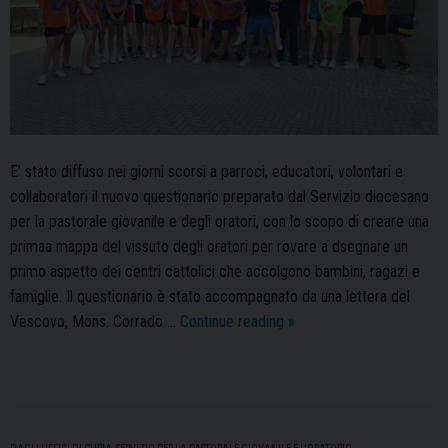
E’ stato diffuso nei giorni scorsi a parroci, educatori, volontari e
collaboratori il nuovo questionario preparato dal Servizio diocesano
per la pastorale giovanile e degli oratori, con lo scopo di creare una
primaa mappa del vissuto degli oratori per rovare a dsegnare un
primo aspetto dei centri cattolici che accolgono bambini, ragazi e
famiglie. Il questionario è stato accompagnato da una lettera del
Oratori:
Vescovo, Mons. Corrado …
Continue reading
»
il
questionario
per
un
nuovo