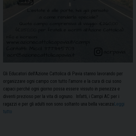
Gli Educatori dell’Azione Cattolica di Pavia stanno lavorando per
organizzare ogni campo con tutto l’amore e la cura di cui sono
capaci perché ogni giorno possa essere vissuto in pienezza e
diventi prezioso per la vita di ognuno. Infatti, i Campi AC per i
ragazzi e per gli adulti non sono soltanto una bella vacanza
Leggi
“È
tutto
tempo
di
Campi