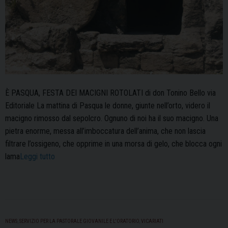
È PASQUA, FESTA DEI MACIGNI ROTOLATI di don Tonino Bello via
Editoriale La mattina di Pasqua le donne, giunte nell’orto, videro il
macigno rimosso dal sepolcro. Ognuno di noi ha il suo macigno. Una
pietra enorme, messa all’imboccatura dell’anima, che non lascia
filtrare l’ossigeno, che opprime in una morsa di gelo, che blocca ogni
“Editoriale
lama
Leggi tutto
–
Pasqua
2023”
NEWS
,
SERVIZIO PER LA PASTORALE GIOVANILE E L'ORATORIO
,
VICARIATI