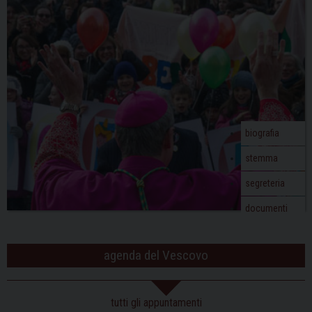
biografia
stemma
segreteria
documenti
agenda del Vescovo
tutti gli appuntamenti