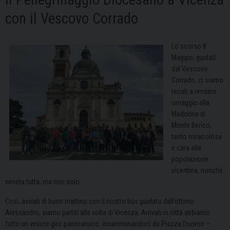
con il Vescovo Corrado
Lo scorso 8
Maggio, guidatI
dal Vescovo
Corrado, ci siamo
recati a rendere
omaggio alla
Madonna di
Monte Berico,
tanto miracolosa
e cara alla
popolazione
vicentina, nonché
veneta tutta, ma non solo.
Così, avviati di buon mattino con il nostro bus guidato dall’ottimo
Alessandro, siamo partiti alla volta di Vicenza. Arrivati in città abbiamo
fatto un veloce giro panoramico: incamminandoci da Piazza Duomo –