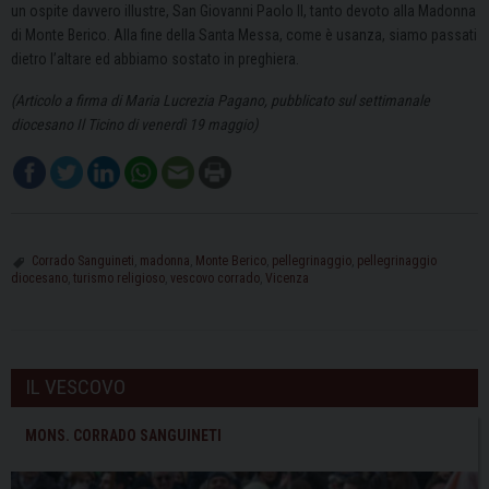
un ospite davvero illustre, San Giovanni Paolo II, tanto devoto alla Madonna
di Monte Berico. Alla fine della Santa Messa, come è usanza, siamo passati
dietro l’altare ed abbiamo sostato in preghiera.
(Articolo a firma di Maria Lucrezia Pagano, pubblicato sul settimanale
diocesano Il Ticino di venerdì 19 maggio)
Corrado Sanguineti
,
madonna
,
Monte Berico
,
pellegrinaggio
,
pellegrinaggio
diocesano
,
turismo religioso
,
vescovo corrado
,
Vicenza
IL VESCOVO
MONS. CORRADO SANGUINETI