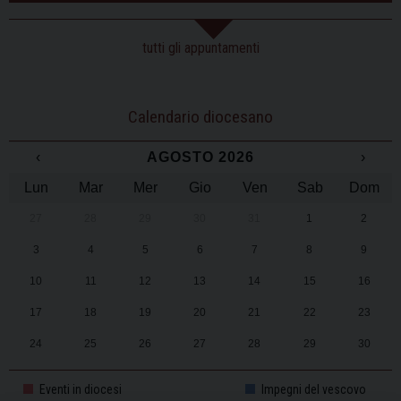
tutti gli appuntamenti
Calendario diocesano
‹
AGOSTO 2026
›
Lun
Mar
Mer
Gio
Ven
Sab
Dom
27
28
29
30
31
1
2
3
4
5
6
7
8
9
10
11
12
13
14
15
16
17
18
19
20
21
22
23
24
25
26
27
28
29
30
31
1
2
3
4
5
6
Eventi in diocesi
Impegni del vescovo