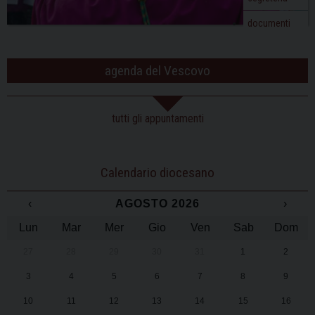
documenti
agenda del Vescovo
tutti gli appuntamenti
Calendario diocesano
‹
AGOSTO 2026
›
Lun
Mar
Mer
Gio
Ven
Sab
Dom
27
28
29
30
31
1
2
3
4
5
6
7
8
9
10
11
12
13
14
15
16