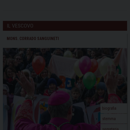
IL VESCOVO
MONS. CORRADO SANGUINETI
biografia
stemma
segreteria