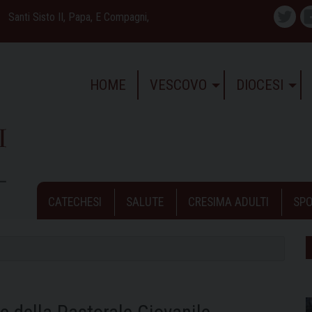
Santi Sisto II, Papa, E Compagni,
Twitte
HOME
VESCOVO
DIOCESI
CATECHESI
SALUTE
CRESIMA ADULTI
SPO