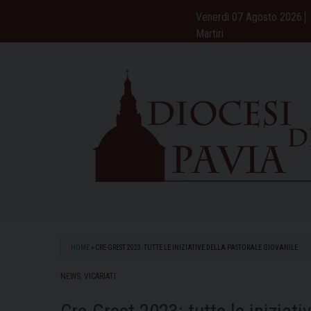
Skip
Venerdì 07 Agosto 2026
to
Martiri
content
HOME
»
CRE-GREST 2023: TUTTE LE INIZIATIVE DELLA PASTORALE GIOVANILE
NEWS
,
VICARIATI