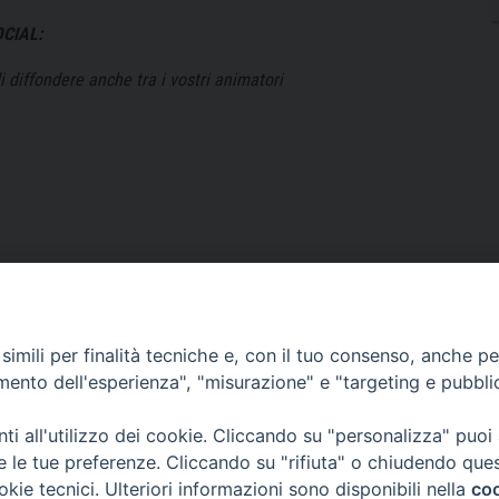
CIAL:
diffondere anche tra i vostri animatori
imili per finalità tecniche e, con il tuo consenso, anche per 
amento dell'esperienza", "misurazione" e "targeting e pubbli
i all'utilizzo dei cookie. Cliccando su "personalizza" puoi
re le tue preferenze. Cliccando su "rifiuta" o chiudendo que
okie tecnici. Ulteriori informazioni sono disponibili nella
coo