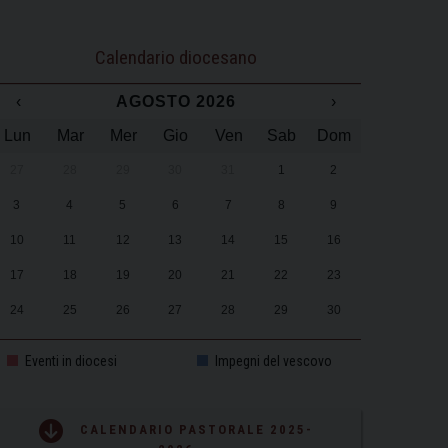
Calendario diocesano
‹
AGOSTO 2026
›
Lun
Mar
Mer
Gio
Ven
Sab
Dom
27
28
29
30
31
1
2
3
4
5
6
7
8
9
10
11
12
13
14
15
16
17
18
19
20
21
22
23
24
25
26
27
28
29
30
31
1
2
3
4
5
6
Eventi in diocesi
Impegni del vescovo
CALENDARIO PASTORALE 2025-