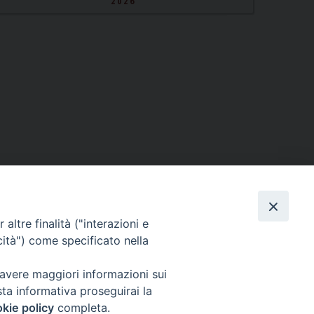
2026
altre finalità ("interazioni e
cità") come specificato nella
 avere maggiori informazioni sui
sta informativa proseguirai la
kie policy
completa.