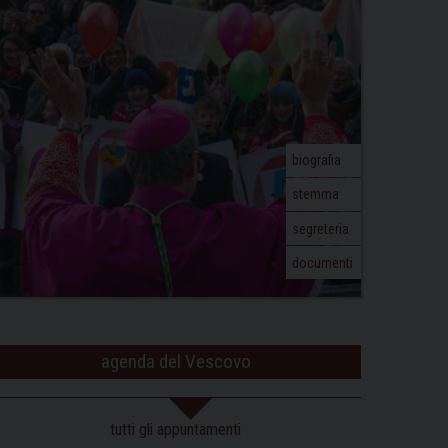
biografia
stemma
segreteria
documenti
agenda del Vescovo
tutti gli appuntamenti