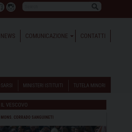
Search
r
Facebook
Instagram
NEWS
COMUNICAZIONE
CONTATTI
SARSI
MINISTERI ISTITUITI
TUTELA MINORI
IL VESCOVO
MONS. CORRADO SANGUINETI