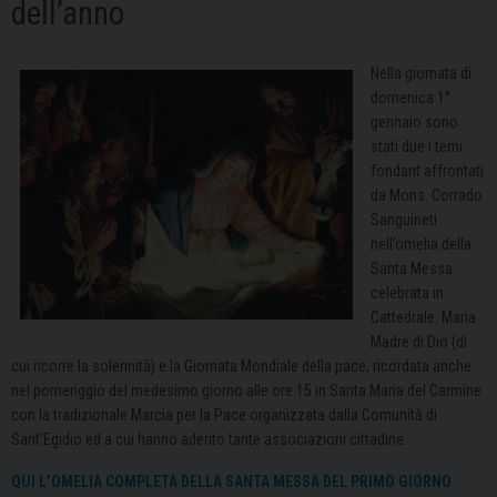
dell’anno
Nella giornata di
domenica 1°
gennaio sono
stati due i temi
fondant affrontati
da Mons. Corrado
Sanguineti
nell’omelia della
Santa Messa
celebrata in
Cattedrale: Maria
Madre di Dio (di
cui ricorre la solennità) e la Giornata Mondiale della pace, ricordata anche
nel pomeriggio del medesimo giorno alle ore 15 in Santa Maria del Carmine
con la tradizionale Marcia per la Pace organizzata dalla Comunità di
Sant’Egidio ed a cui hanno aderito tante associazioni cittadine.
QUI L’OMELIA COMPLETA DELLA SANTA MESSA DEL PRIMO GIORNO