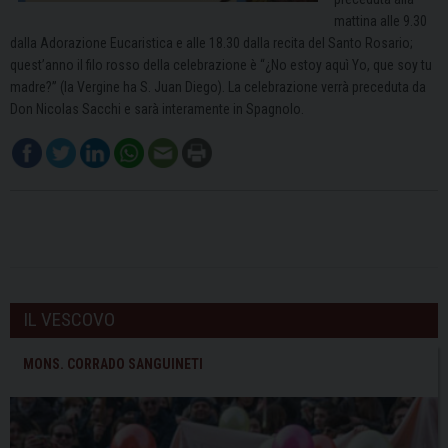
mattina alle 9.30
dalla Adorazione Eucaristica e alle 18.30 dalla recita del Santo Rosario;
quest’anno il filo rosso della celebrazione è “¿No estoy aquì Yo, que soy tu
madre?” (la Vergine ha S. Juan Diego). La celebrazione verrà preceduta da
Don Nicolas Sacchi e sarà interamente in Spagnolo.
IL VESCOVO
MONS. CORRADO SANGUINETI