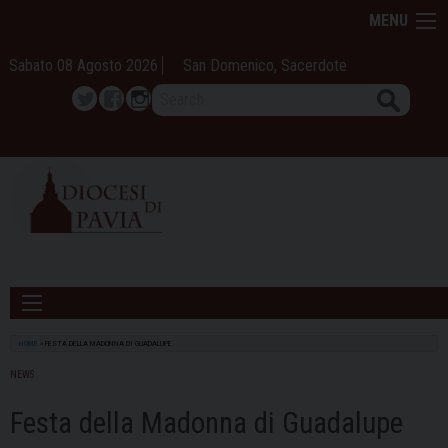
Skip
MENU
to
content
Sabato 08 Agosto 2026
San Domenico, Sacerdote
Search
Twitter
Facebook
Instagram
HOME
»
FESTA DELLA MADONNA DI GUADALUPE
NEWS
Festa della Madonna di Guadalupe