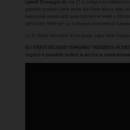
Lunedì 24 maggio
alle ore 21 si svolgerà la celebrazion
possibile prendere parte anche alle Sante Messe delle ore
tradizionale omelia nella quale indicherà ai fedeli e riflette
particolare, ferite per cui si chiedono interventi di risanam
Le Ss. Spine torneranno al loro posto, sopra l’altar maggio
GLI EVENTI RELIGIOSI VERRANNO TRASMESSI IN DIRE
seguito è possibile vedere in diretta la celebrazione