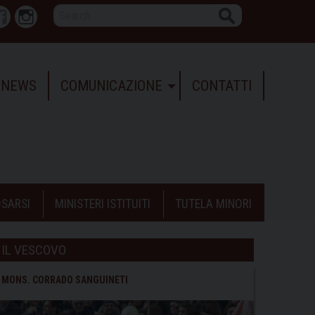
Search
r
Facebook
Instagram
NEWS
COMUNICAZIONE
CONTATTI
SARSI
MINISTERI ISTITUITI
TUTELA MINORI
IL VESCOVO
MONS. CORRADO SANGUINETI