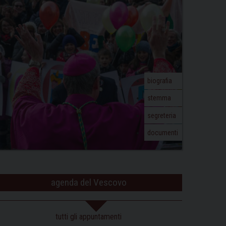
biografia
stemma
segreteria
documenti
agenda del Vescovo
tutti gli appuntamenti