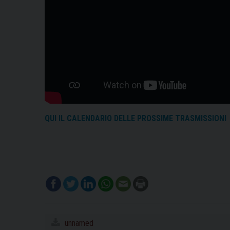
QUI IL CALENDARIO DELLE PROSSIME TRASMISSIONI
unnamed