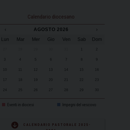
Calendario diocesano
‹
AGOSTO 2026
›
Lun
Mar
Mer
Gio
Ven
Sab
Dom
27
28
29
30
31
1
2
3
4
5
6
7
8
9
10
11
12
13
14
15
16
17
18
19
20
21
22
23
24
25
26
27
28
29
30
31
1
2
3
4
5
6
Eventi in diocesi
Impegni del vescovo
CALENDARIO PASTORALE 2025-