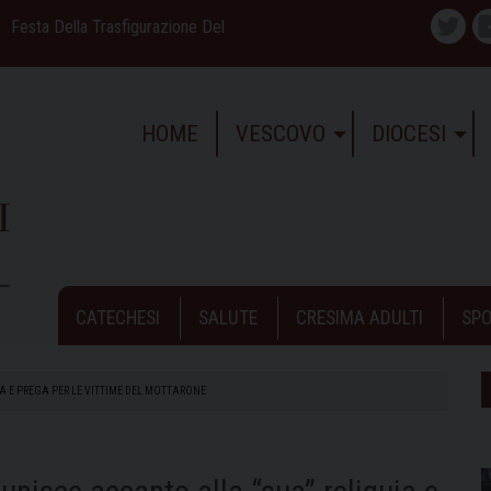
Festa Della Trasfigurazione Del
Twitte
HOME
VESCOVO
DIOCESI
CATECHESI
SALUTE
CRESIMA ADULTI
SPO
UIA E PREGA PER LE VITTIME DEL MOTTARONE